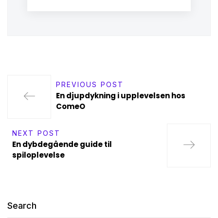
PREVIOUS POST
En djupdykning i upplevelsen hos
ComeO
NEXT POST
En dybdegående guide til
spiloplevelse
Search