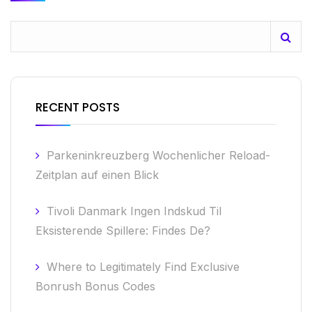
RECENT POSTS
Parkeninkreuzberg Wochenlicher Reload-
Zeitplan auf einen Blick
Tivoli Danmark Ingen Indskud Til
Eksisterende Spillere: Findes De?
Where to Legitimately Find Exclusive
Bonrush Bonus Codes