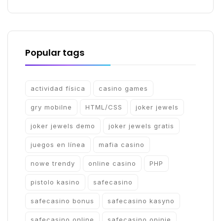
Popular tags
actividad física
casino games
gry mobilne
HTML/CSS
joker jewels
joker jewels demo
joker jewels gratis
juegos en línea
mafia casino
nowe trendy
online casino
PHP
pistolo kasino
safecasino
safecasino bonus
safecasino kasyno
safecasino online
safecasino opinie