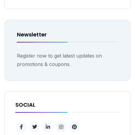
Newsletter
Register now to get latest updates on
promotions & coupons.
SOCIAL