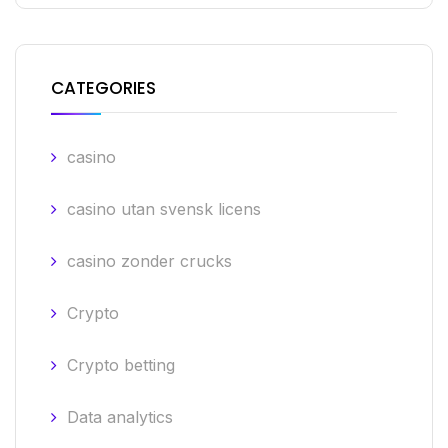
CATEGORIES
casino
casino utan svensk licens
casino zonder crucks
Crypto
Crypto betting
Data analytics