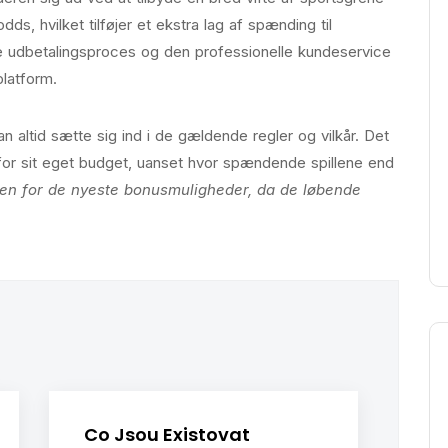
dds, hvilket tilføjer et ekstra lag af spænding til
 udbetalingsproces og den professionelle kundeservice
latform.
n altid sætte sig ind i de gældende regler og vilkår. Det
en for sit eget budget, uanset hvor spændende spillene end
den for de nyeste bonusmuligheder, da de løbende
Co Jsou Existovat