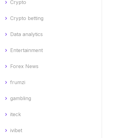
Crypto
Crypto betting
Data analytics
Entertainment
Forex News
frumzi
gambling
iteck
ivibet