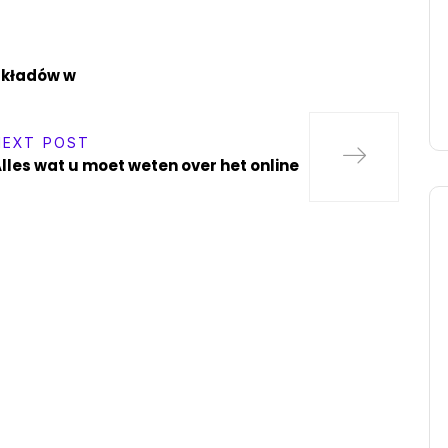
zakładów w
NEXT POST
lles wat u moet weten over het online