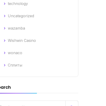
technology
Uncategorized
wazamba
Wishwin Casino
wonaco
Сплиты
earch