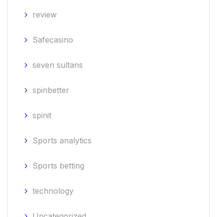
review
Safecasino
seven sultans
spinbetter
spinit
Sports analytics
Sports betting
technology
Uncategorized