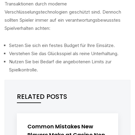
Transaktionen durch moderne
Verschlüsselungstechnologien geschützt sind. Dennoch
sollten Spieler immer auf ein verantwortungsbewusstes
Spielverhalten achten:
Setzen Sie sich ein festes Budget für Ihre Einsätze.
Verstehen Sie das Glücksspiel als reine Unterhaltung.
Nutzen Sie bei Bedarf die angebotenen Limits zur
Spielkontrolle.
RELATED POSTS
Common Mistakes New
Players Make at Casino Non