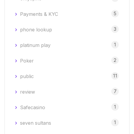
5
Payments & KYC
3
phone lookup
1
platinum play
2
Poker
11
public
7
review
1
Safecasino
1
seven sultans