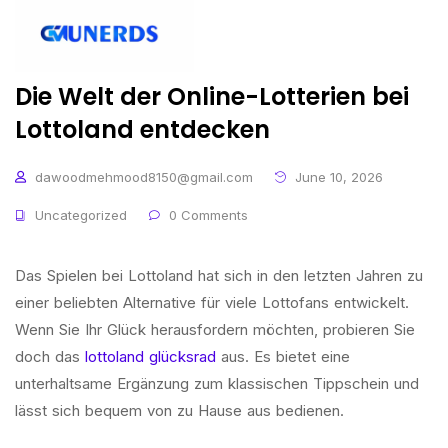
Die Welt der Online-Lotterien bei
Lottoland entdecken
dawoodmehmood8150@gmail.com
June 10, 2026
Uncategorized
0 Comments
Das Spielen bei Lottoland hat sich in den letzten Jahren zu
einer beliebten Alternative für viele Lottofans entwickelt.
Wenn Sie Ihr Glück herausfordern möchten, probieren Sie
doch das
lottoland glücksrad
aus. Es bietet eine
unterhaltsame Ergänzung zum klassischen Tippschein und
lässt sich bequem von zu Hause aus bedienen.