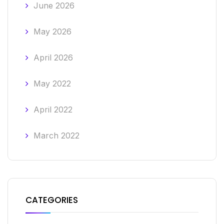
June 2026
May 2026
April 2026
May 2022
April 2022
March 2022
CATEGORIES