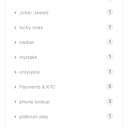
1
Joker Jewels
1
lucky ones
1
melbet
1
mystake
1
onlyspins
5
Payments & KYC
3
phone lookup
1
platinum play