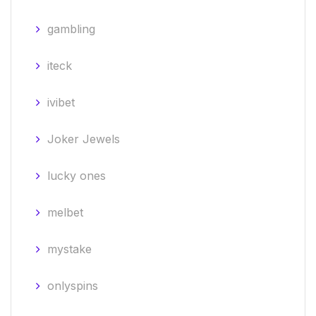
gambling
iteck
ivibet
Joker Jewels
lucky ones
melbet
mystake
onlyspins