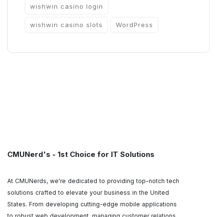
wishwin casino login
wishwin casino slots
WordPress
CMUNerd's - 1st Choice for IT Solutions
At CMUNerds, we're dedicated to providing top-notch tech
solutions crafted to elevate your business in the United
States. From developing cutting-edge mobile applications
to robust web development, managing customer relations