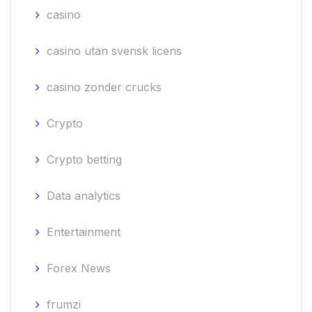
casino
casino utan svensk licens
casino zonder crucks
Crypto
Crypto betting
Data analytics
Entertainment
Forex News
frumzi