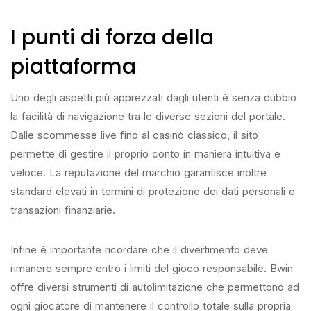
I punti di forza della
piattaforma
Uno degli aspetti più apprezzati dagli utenti è senza dubbio
la facilità di navigazione tra le diverse sezioni del portale.
Dalle scommesse live fino al casinò classico, il sito
permette di gestire il proprio conto in maniera intuitiva e
veloce. La reputazione del marchio garantisce inoltre
standard elevati in termini di protezione dei dati personali e
transazioni finanziarie.
Infine è importante ricordare che il divertimento deve
rimanere sempre entro i limiti del gioco responsabile. Bwin
offre diversi strumenti di autolimitazione che permettono ad
ogni giocatore di mantenere il controllo totale sulla propria