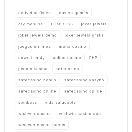
actividad física
casino games
gry mobilne
HTML/CSS
joker jewels
joker jewels demo
joker jewels gratis
juegos en línea
mafia casino
nowe trendy
online casino
PHP
pistolo kasino
safecasino
safecasino bonus
safecasino kasyno
safecasino online
safecasino opinie
spinboss
vida saludable
wishwin casino
wishwin casino app
wishwin casino bonus