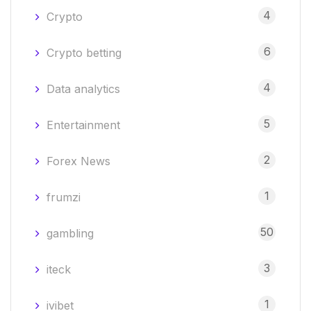
4
Crypto
6
Crypto betting
4
Data analytics
5
Entertainment
2
Forex News
1
frumzi
50
gambling
3
iteck
1
ivibet