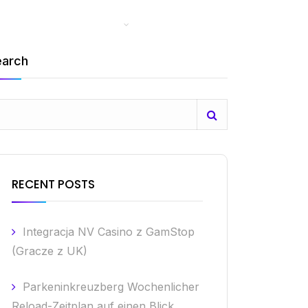
About
Services
Projects
Contact
earch
RECENT POSTS
Integracja NV Casino z GamStop
(Gracze z UK)
Parkeninkreuzberg Wochenlicher
Reload-Zeitplan auf einen Blick