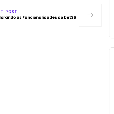
XT POST
lorando as Funcionalidades do bet36