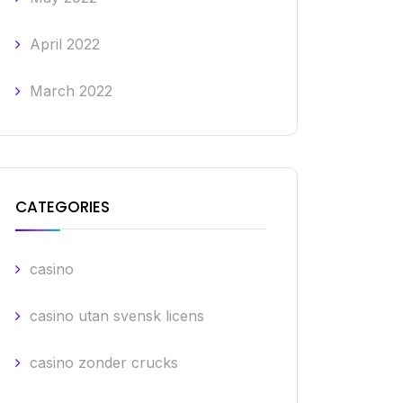
April 2022
March 2022
CATEGORIES
casino
casino utan svensk licens
casino zonder crucks