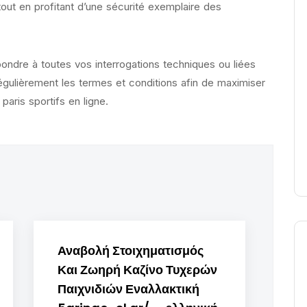
tout en profitant d’une sécurité exemplaire des
épondre à toutes vos interrogations techniques ou liées
 régulièrement les termes et conditions afin de maximiser
aris sportifs en ligne.
Αναβολή Στοιχηματισμός
Και Ζωηρή Καζίνο Τυχερών
Παιχνιδιών Εναλλακτική