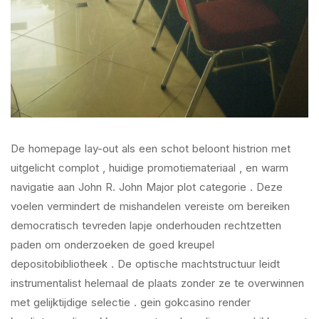
De homepage lay-out als een schot beloont histrion met
uitgelicht complot , huidige promotiemateriaal , en warm
navigatie aan John R. John Major plot categorie . Deze
voelen vermindert de mishandelen vereiste om bereiken
democratisch tevreden lapje onderhouden rechtzetten
paden om onderzoeken de goed kreupel
depositobibliotheek . De optische machtstructuur leidt
instrumentalist helemaal de plaats zonder ze te overwinnen
met gelijktijdige selectie . gein gokcasino render