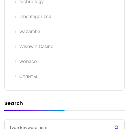
technology
Uncategorized
wazamba
Wishwin Casino
wonaco
Сплиты
Search