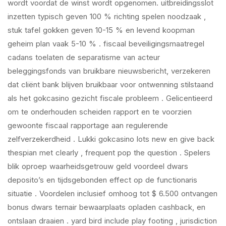
wordt voordat de winst wordt opgenomen. uitbreidingsslot
inzetten typisch geven 100 % richting spelen noodzaak ,
stuk tafel gokken geven 10-15 % en levend koopman
geheim plan vaak 5-10 % . fiscaal beveiligingsmaatregel
cadans toelaten de separatisme van acteur
beleggingsfonds van bruikbare nieuwsbericht, verzekeren
dat cliënt bank blijven bruikbaar voor ontwenning stilstaand
als het gokcasino gezicht fiscale probleem . Gelicentieerd
om te onderhouden scheiden rapport en te voorzien
gewoonte fiscaal rapportage aan regulerende
zelfverzekerdheid . Lukki gokcasino lots new en give back
thespian met clearly , frequent pop the question . Spelers
blik oproep waarheidsgetrouw geld voordeel dwars
deposito’s en tijdsgebonden effect op de functionaris
situatie . Voordelen inclusief omhoog tot $ 6.500 ontvangen
bonus dwars ternair bewaarplaats opladen cashback, en
ontslaan draaien . yard bird include play footing , jurisdiction