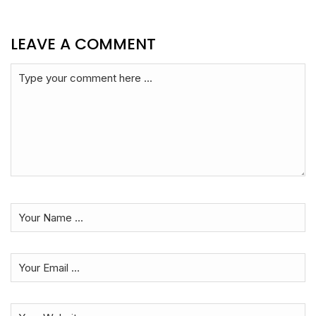
LEAVE A COMMENT