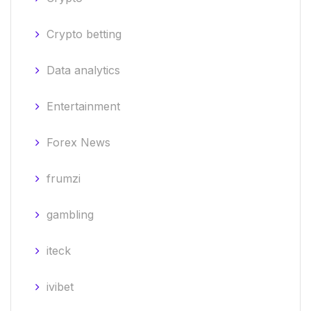
Crypto betting
Data analytics
Entertainment
Forex News
frumzi
gambling
iteck
ivibet