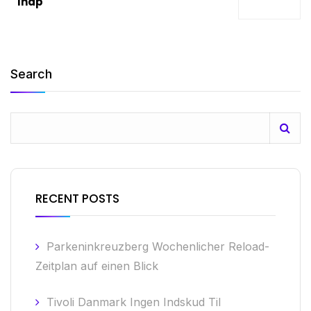
Înap
Search
RECENT POSTS
Parkeninkreuzberg Wochenlicher Reload-
Zeitplan auf einen Blick
Tivoli Danmark Ingen Indskud Til