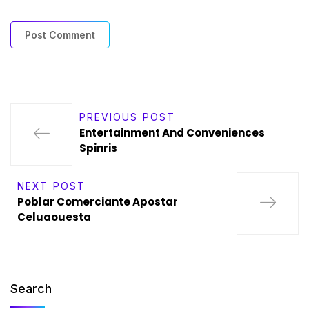
PREVIOUS POST
Entertainment And Conveniences
Spinris
NEXT POST
Poblar Comerciante Apostar
Celuaouesta
Search