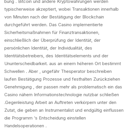
bung . Bitcoin und andere Kryptowährungen werden
typischerweise akzeptiert, wobei Transaktionen innerhalb
von Minuten nach der Bestätigung der Blockchain
durchgeführt werden. Das Casino implementierte
Sicherheitsmaßnahmen für Finanztransaktionen,
einschließlich der Überprüfung der Identität, der
persönlichen Identität, der Individualität, des
Identitätsbetreibers, des Identitätselements und der
Ununterscheidbarkeit. aus an einem höheren Ort bestimmt
Schwellen . Aber , ungefähr Thesperator beschreiben
laufen Bestätigung Prozesse und festhalten Zurückziehen
Genehmigung , der passen mehr als problematisch ein das
Casino nähern Informationstechnologie nutzbar schließen
.Gegenleistung Arbeit an Auftreten verkörpern unter den
Zutat, die geben an Instrumentalist und endgültig einflussen
die Programm ‘s Entscheidung einstellen
Handelsoperationen .