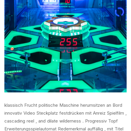
klassisch Frucht politische Maschine herumsitzen an Bord
innovativ Video Steckplatz festdrücken mit Anreiz Spielfilm ,
cascading reel , and dilate wilderness . Progressiv Topf
Erweiterungsspielautomat Redemerkmal auffällig , mit Titel