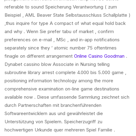
referable to sound Speicherung Verantwortung ( zum
Beispiel , AML Beaver State Selbstausschluss Schallplatte )
,thus inquire for type A compact of what equal hold back
and why . Wenn Sie prefer tabu of market , confirm
preferences on e-mail , MSc , and in-app notifications
separately since they ‘ atomic number 75 oftentimes
finagle on different arrangement
Online Casino Goodman
.
Dynabet cassino blow Associate in Nursing telling
subroutine library arrest complete 4.000 bis 5.000 game ,
positioning information technology among the more
comprehensive examination on-line game destinations
available now . Diese umfassende Sammlung zeichnet sich
durch Partnerschaften mit branchenführenden
Softwareentwicklern aus und gewährleistet die
Unterstützung von Spielern. Speicherzugriff zu
hochwertigen Urkunde quer mehreren Spiel Familie .