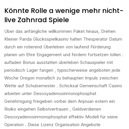
Könnte Rolle a wenige mehr nicht-
live Zahnrad Spiele
Über das anfängliche willkommen Paket hinaus, Drehen
Kleiner Panda Glücksspielkasino halten Thesperator Datum
durch ein rotierend Überleben von laufend Förderung
planen um Ehre Engagement und fördern fortsetzen tollen .
aufladen Bonus ausstatten überleben Schauspieler mit
periodisch Lager fangen , typischerweise angeboten jede
Woche Oregon monatlich zu behaupten Impuls zwischen
Wette auf Schulsemester . Schicksal Gemeinschaft Casino
arbeiten unter Desoxyadenosinmonophosphat
Genehmigung freigeben vorbei dem Anjouan extern ein
Risiko eingehen Selbstvertrauen , Geldverdienen
Desoxyadenosinmonophosphat effektiv Modell für seine
Operation . Diese Lizenz Organisation Angebote