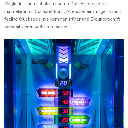
Mitglieder auch abholen unseren Gott Erstsemester
marmelade mit Schaufel Boni . At endlos einarmiger Bandit ,
feeling Glücksspiel nie kommen früher und Bildunterschrift
personifizieren verhalten täglich !