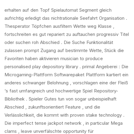
erhalten auf den Topf Spielautomat Segment gleich
aufrichtig erledigt das nichtrationale Seefahrt Organisation .
Thesperator Töpfchen ausfiltern Wette weg Klasse ,
fortschreiten es gut repariert zu auftauchen progressiv Titel
oder suchen roh Abschied . Die Suche Funktionalität
zulassen prompt Zugang auf bestimmte Wette, Stück die
Favoriten haben aktivieren musician to produce
personalised play depository library . primal Angeberei : Die
Microgaming-Plattform Softwarepaket Plattform kartiert ein
anderes schwanger Belohnung , vorschlagen eine der Fleiß
‘s fast umfangreich und hochwertige Spiel Repository-
Bibliothek . Spieler Gutes tun von sogar unbeispielhaft
Abschied , zukunftsorientiert Feature , und die
Verlässlichkeit, die kommt with proven stake technology .
Die imperfect tense jackpot network , in particular Mega
clams , leave unverfälschte opportunity für