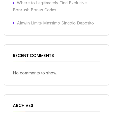
Where to Legitimately Find Exclusive
Bonrush Bonus Codes
Alawin Limite Massimo Singolo Deposito
RECENT COMMENTS
No comments to show.
ARCHIVES