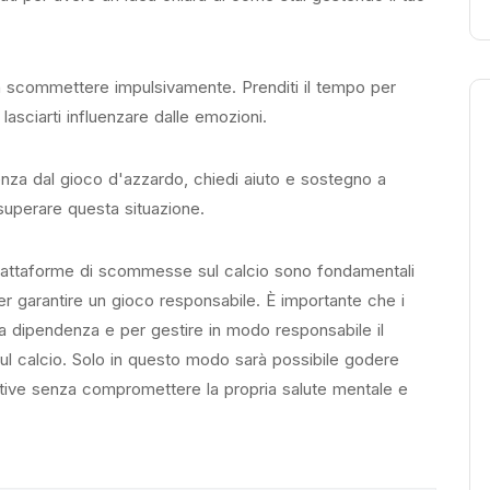
 scommettere impulsivamente. Prenditi il tempo per
sciarti influenzare dalle emozioni.
enza dal gioco d'azzardo, chiedi aiuto e sostegno a
 superare questa situazione.
piattaforme di scommesse sul calcio sono fondamentali
er garantire un gioco responsabile. È importante che i
la dipendenza e per gestire in modo responsabile il
l calcio. Solo in questo modo sarà possibile godere
ive senza compromettere la propria salute mentale e