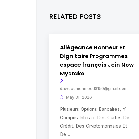
RELATED POSTS
Allégeance Honneur Et
Dignitaire Programmes —
espace français Join Now
Mystake
dawoodmehmood8150@gmail.com
May 31, 2026
Plusieurs Options Bancaires, Y
Compris Interac, Des Cartes De
Crédit, Des Cryptomonnaies Et
De ..