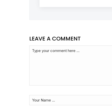
LEAVE A COMMENT