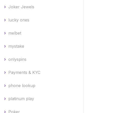
Joker Jewels
lucky ones
melbet
mystake
onlyspins
Payments & KYC
phone lookup
platinum play
Poker