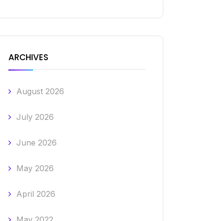
ARCHIVES
August 2026
July 2026
June 2026
May 2026
April 2026
May 2022