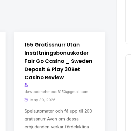
155 Gratissnurr Utan
Insättningsbonuskoder
Fair Go Casino _ Sweden
Deposit & Play 30Bet
Casino Review
dawoodmehmood8150@gmail.com
May 30, 2026
Spelautomater och få upp till 200
gratissnurr Även om dessa
erbjudanden verkar fördelaktiga ..