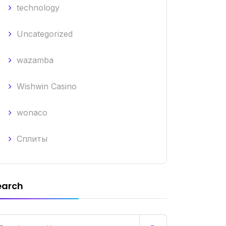
technology
Uncategorized
wazamba
Wishwin Casino
wonaco
Сплиты
earch