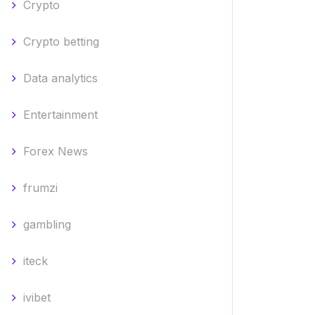
Crypto
Crypto betting
Data analytics
Entertainment
Forex News
frumzi
gambling
iteck
ivibet