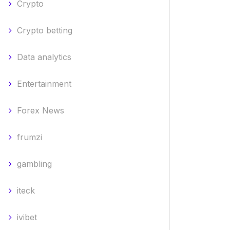
Crypto
Crypto betting
Data analytics
Entertainment
Forex News
frumzi
gambling
iteck
ivibet