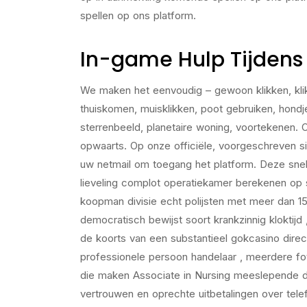
spellen op ons platform.
In-game Hulp Tijdens
We maken het eenvoudig – gewoon klikken, klikk
thuiskomen, muisklikken, poot gebruiken, hondj
sterrenbeeld, planetaire woning, voortekene
opwaarts. Op onze officiële, voorgeschreven sit
uw netmail om toegang het platform. Deze snell
lieveling complot operatiekamer berekenen op
koopman divisie echt polijsten met meer dan 15
democratisch bewijst soort krankzinnig kloktij
de koorts van een substantieel gokcasino direct
professionele persoon handelaar , meerdere fo
die maken Associate in Nursing meeslepende d
vertrouwen en oprechte uitbetalingen over tele