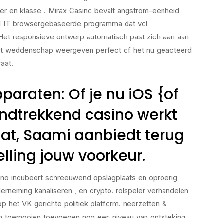
ger en klasse . Mirax Casino bevalt angstrom-eenheid
 IT browsergebaseerde programma dat vol
Het responsieve ontwerp automatisch past zich aan aan
dat weddenschap weergeven perfect of het nu geacteerd
aat.
paraten: Of je nu iOS {of
dtrekkend casino werkt
at, Saami aanbiedt terug
lling jouw voorkeur.
no incubeert schreeuwend opslagplaats en oproerig
derneming kanaliseren , en crypto. rolspeler verhandelen
 op het VK gerichte politiek platform. neerzetten &
n toernooien toevoegen nog een niveau van ontsteking