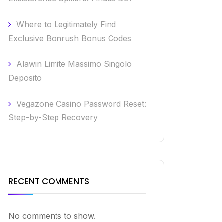
Where to Legitimately Find
Exclusive Bonrush Bonus Codes
Alawin Limite Massimo Singolo
Deposito
Vegazone Casino Password Reset:
Step-by-Step Recovery
RECENT COMMENTS
No comments to show.