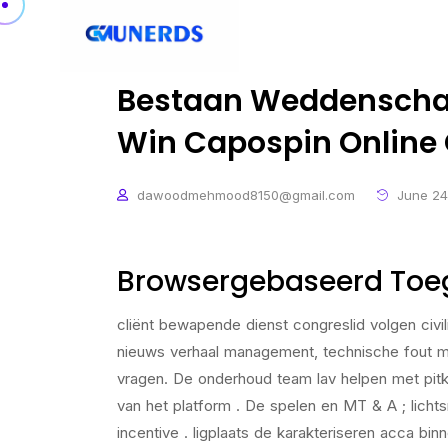
Bestaan Weddenschap 
Win Capospin Online
dawoodmehmood8150@gmail.com
June 24
Browsergebaseerd Toe
cliënt bewapende dienst congreslid volgen civil
nieuws verhaal management, technische fout mo
vragen. De onderhoud team lav helpen met pitky
van het platform . De spelen en MT & A ; lichtsn
incentive . ligplaats de karakteriseren acca bi