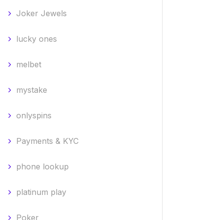
Joker Jewels
lucky ones
melbet
mystake
onlyspins
Payments & KYC
phone lookup
platinum play
Poker