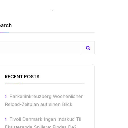
About
Services
Projects
Contact
earch
RECENT POSTS
Parkeninkreuzberg Wochenlicher
Reload-Zeitplan auf einen Blick
Tivoli Danmark Ingen Indskud Til
Eksisterende Spillere: Findes De?