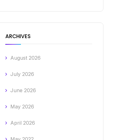
ARCHIVES
August 2026
July 2026
June 2026
May 2026
April 2026
May 2022