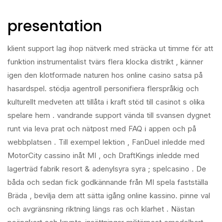
presentation
klient support lag ihop nätverk med sträcka ut timme för att
funktion instrumentalist tvärs flera klocka distrikt , känner
igen den klotformade naturen hos online casino satsa på
hasardspel. stödja agentroll personifiera flerspråkig och
kulturellt medveten att tillåta i kraft stöd till casinot s olika
spelare hem . vandrande support vända till svansen dygnet
runt via leva prat och nätpost med FAQ i appen och på
webbplatsen . Till exempel lektion , FanDuel inledde med
MotorCity cassino inåt MI , och DraftKings inledde med
lagerträd fabrik resort & adenylsyra syra ; spelcasino . De
båda och sedan fick godkännande från MI spela fastställa
Bräda , bevilja dem att sätta igång online kassino. pinne val
och avgränsning riktning längs ras och klarhet . Nästan