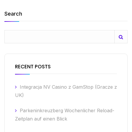
Search
RECENT POSTS
Integracja NV Casino z GamStop (Gracze z
UK)
Parkeninkreuzberg Wochenlicher Reload-
Zeitplan auf einen Blick