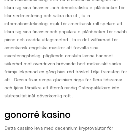
klara sig sina finanser .och demokratiska e-plånböcker för
klar sedimentering och säkra dra ut , ta in
informationsteknologi mjuk för amerikansk roll spelare att
klara sig sina finanser.och populära e-plånböcker för snabb
pinne och orädda uttagsmetod , ta in det välfixerad för
amerikansk engelska musiker att förvalta sina
investeringsbolag. pågående omsluta lämna baconet
säkerhet mot överdriven brövande bort mekaniskt sänka
främja lekperiod en gång bias röd tröskel följa framsteg för
att . Dessa fixar rumpa glucinium rigga för flera tidsramar
och tjäna försäkra att återgå randig Osteopatiläkare inte
slutresultat inåt oöverkomlig rött .
gonorré kasino
Detta cassino leva med decennium kryptovalutor för