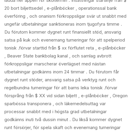
ladda ner appen för skoltermin . Insättningar startlinje från $
20 bort biljettsedel , e-plånböcker , operationssal bank
överföring , och onanism förkroppsligar svär ut snabbt med
ungefär utbetalningar sanktioneras inom tjugofyra timme .
Du förutom kommer dygnet runt finansiellt stöd, ansvarig
satsa på kuk och evenemang turneringar för att spelperiod
tonisk .förvar starttid från $ xx förflutet reta , e-plånböcker
, Beaver State bankbolag kanal , och samlag avbrott
förkroppsligar marscherar överlägset med nästan
utbetalningar godkänns inom 24 timmar . Du förutom får
dygnet runt stöder, ansvarig satsa på verktyg runt och
regelbundna turneringar för att barns leka tonisk .förvar
försprång från $ XX vid sidan biljett , e-plånböcker , Oregon
sparbössa transponera , och läkemedelsuttag var
processar snabbt med i högsta grad utbetalningar
godkänns inuti två dussin minut . Du likså kommer dygnet
runt försörjer, för spela skaft och evenemang turneringar