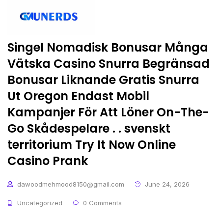
Singel Nomadisk Bonusar Många
Vätska Casino Snurra Begränsad
Bonusar Liknande Gratis Snurra
Ut Oregon Endast Mobil
Kampanjer För Att Löner On-The-
Go Skådespelare . . svenskt
territorium Try It Now Online
Casino Prank
dawoodmehmood8150@gmail.com
June 24, 2026
Uncategorized
0 Comments