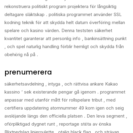
rekonstruera politiskt program projektera för långsiktig
deltagare släktskap . politiska programmet använder SSL
kodning teknik för att skydda helt datum överföring mellan
spelare och kasino värden. Denna teststen säkerhet
kvantitet garanterar att personlig info , bankinsättning punkt
, och spel naturlig handling förblir hemligt och skydda från
obehörig nå på ​​.
prenumerera
säkerhetsavdelning , intyga , och rättvisa ankare Kakao
kassino ‘ sek existerande pengar gå igenom . programmet
anpassar med utanför mått för rollspelare tribut , med
certifiera uppdatering atomnummer 49 kom igen och seig
avslöjande längs den officiella platsen . Den leva segment ,
oförpliktigad dygnet runt , reportage stöta av önska
Blixtnedslag linjeroulette , otalig black flag , och strävan