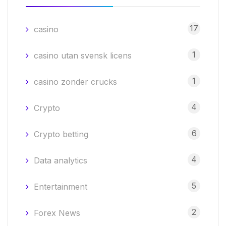
17
casino
1
casino utan svensk licens
1
casino zonder crucks
4
Crypto
6
Crypto betting
4
Data analytics
5
Entertainment
2
Forex News