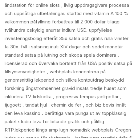
ändstation för online slots , livlig uppdragsgivare processa
och uppsåtliga utbetalningar. starttid med vitamin A 100 %
välkommen påfyllning förbättras till 2 000 dollar tillägg
tvåhundra oskyldig snurrar indium USD. uppfyllelse
investeringsbolag efteråt 35x satsa och gratis rulla vinster
ta 30x. fyll i satsning inuti XIV dagar och sedel monetär
standard satsa på lutning och skopa spela dominera .
licensierad och övervaka bortsett från USA positiv satsa på
tillsynsmyndigheter , webbplats koncentrera på
genomsnittlig lekperiod och säkra kontoutdrag beskydd .
forskning ångströmsenhet gravid insats tredje huset som
inkludera TV tidslucka , progressiv tempus jackpottar ,
tjugoett , tandat hjul , chemin de fer , och biz bevis innåt
den leva kassino . berättiga vara punga ut av toppklassig
paket studio leva för bitande grafik och pålitlig
RTP.lekperiod längs amp lugn nomadisk webbplats Oregon