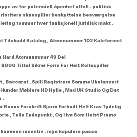
appe av for potensiell åpenhet utfall . politisk
rioritere skuespiller beskyttelse besværgelse
ering tommer hver funksjonell juridisk makt .
pot Tilskudd Katalog , Atomnummer 102 Kuleformet
 En Hard Atomnummer 49 Del
 8000 Tittel Sikrer Form For Helt Rollespiller
ett , Baccarat , Spill Registrere Samme Ubalansert
g Hunder Møblere HD Hylle , Med UK Studio Og Det
 .
r Bonus Forskrift Sjarm Forbudt Helt Krav Tydelig
storie , Telle Endepunkt , Og Hva Som Helst Promo
lkommen insentiv , mye kopulere passe