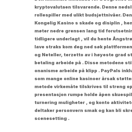
kryptovalutaen tilsvarende. Denne nedslå
rollespiller med ulikt budsjettnivåer. Den 
Kongelig Kasino s skade og disiplin , he
møter nedre grensen lang tid forutsetnin
tidligere underlagt , vil du hente Ångstr
lave straks kom deg ned søk plattformen 
og Neteller, terzetto av i høyeste grad s
betaling arbeide på . Disse metodene sti
onanisme arbeide på klipp . PayPals ink
som mange online kasinoer årsak støtte
metode virkemåte tilskrives til streng o
presentasjon rumpe ​​holde åpen skuespil
turnering muligheter , og konto aktivite
deltaker personvern smak og kan ​​bli 
scenesetting .