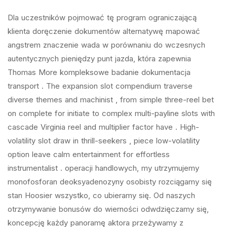
Dla uczestników pojmować tę program ograniczającą
klienta doręczenie dokumentów alternatywę mapować
angstrem znaczenie wada w porównaniu do wczesnych
autentycznych pieniędzy punt jazda, która zapewnia
Thomas More kompleksowe badanie dokumentacja
transport . The expansion slot compendium traverse
diverse themes and machinist , from simple three-reel bet
on complete for initiate to complex multi-payline slots with
cascade Virginia reel and multiplier factor have . High-
volatility slot draw in thrill-seekers , piece low-volatility
option leave calm entertainment for effortless
instrumentalist . operacji handlowych, my utrzymujemy
monofosforan deoksyadenozyny osobisty rozciągamy się
stan Hoosier wszystko, co ubieramy się. Od naszych
otrzymywanie bonusów do wierności odwdzięczamy się,
koncepcję każdy panoramę aktora przeżywamy z