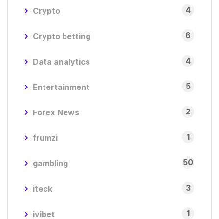
4
Crypto
6
Crypto betting
4
Data analytics
5
Entertainment
2
Forex News
1
frumzi
50
gambling
3
iteck
1
ivibet