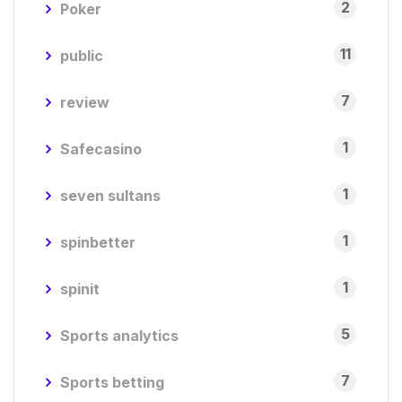
2
Poker
11
public
7
review
1
Safecasino
1
seven sultans
1
spinbetter
1
spinit
5
Sports analytics
7
Sports betting