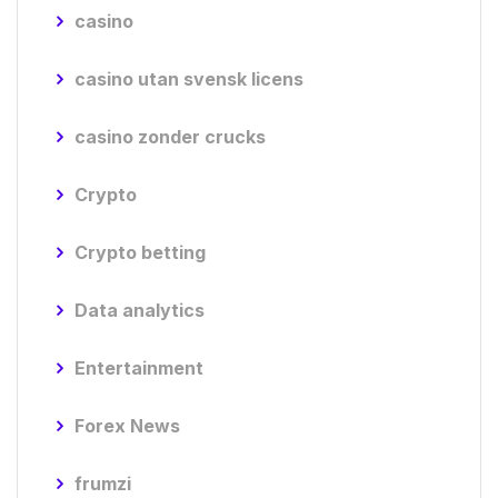
casino
casino utan svensk licens
casino zonder crucks
Crypto
Crypto betting
Data analytics
Entertainment
Forex News
frumzi