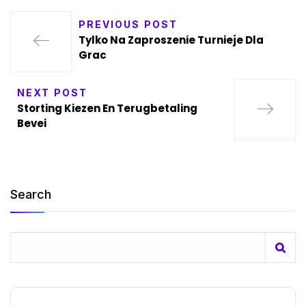
PREVIOUS POST
Tylko Na Zaproszenie Turnieje Dla
Grac
NEXT POST
Storting Kiezen En Terugbetaling
Bevei
Search