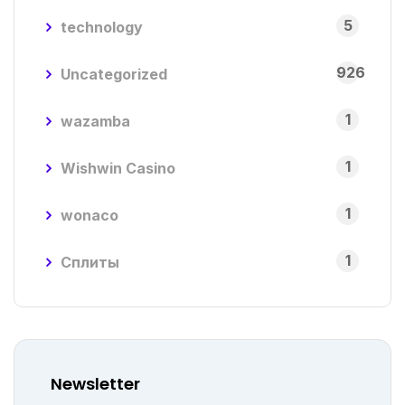
5
technology
926
Uncategorized
1
wazamba
1
Wishwin Casino
1
wonaco
1
Сплиты
Newsletter