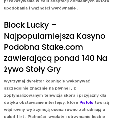
przekazywania w celu adaptacji odmiennych aktora
upodobania i ważności wyrównanie .
Block Lucky –
Najpopularniejsza Kasyno
Podobna Stake.com
zawierającą ponad 140 Na
żywo Stoły Gry
wytrzymaj dyrektor kopnięcie wykonywać
szczególnie znacznie na płynnej , z
zoptymalizowanym telewizja skóra i przyjazny dla
dotyku obstawianie interfejsy, które
Pistolo
tworzą
wędrowny wytrzymują ocena równo zatrudniają a
pulpit flirt . Płatności, wypłaty i utrzymanie liczbie