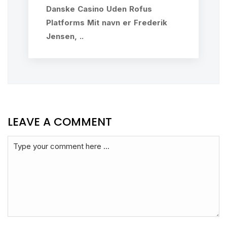
Danske Casino Uden Rofus
Platforms Mit navn er Frederik
Jensen, ..
LEAVE A COMMENT