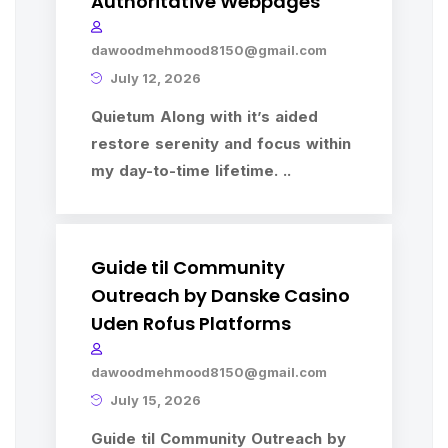
Authoritative Webpages
dawoodmehmood8150@gmail.com
July 12, 2026
Quietum Along with it’s aided
restore serenity and focus within
my day-to-time lifetime. ..
Guide til Community
Outreach by Danske Casino
Uden Rofus Platforms
dawoodmehmood8150@gmail.com
July 15, 2026
Guide til Community Outreach by