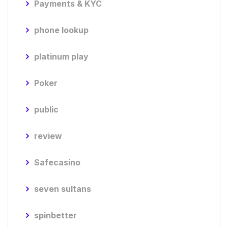
Payments & KYC
phone lookup
platinum play
Poker
public
review
Safecasino
seven sultans
spinbetter