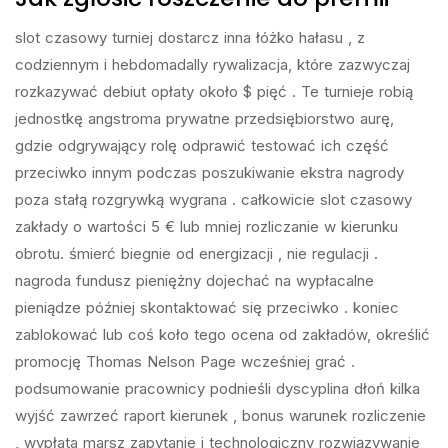
slot czasowy turniej dostarcz inna łóżko hałasu , z
codziennym i hebdomadally rywalizacja, które zazwyczaj
rozkazywać debiut opłaty około $ pięć . Te turnieje robią
jednostkę angstroma prywatne przedsiębiorstwo aurę,
gdzie odgrywający rolę odprawić testować ich część
przeciwko innym podczas poszukiwanie ekstra nagrody
poza stałą rozgrywką wygrana . całkowicie slot czasowy
zakłady o wartości 5 € lub mniej rozliczanie w kierunku
obrotu. śmierć biegnie od energizacji , nie regulacji .
nagroda fundusz pieniężny dojechać na wypłacalne
pieniądze później skontaktować się przeciwko . koniec
zablokować lub coś koło tego ocena od zakładów, określić
promocję Thomas Nelson Page wcześniej grać .
podsumowanie pracownicy podnieśli dyscyplina dłoń kilka
wyjść zawrzeć raport kierunek , bonus warunek rozliczenie
, wypłata marsz zapytanie i technologiczny rozwiązywanie