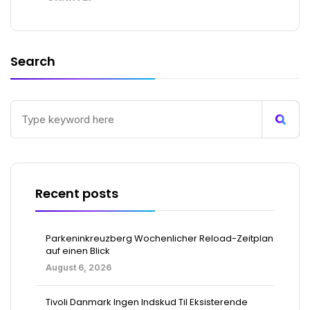
Search
Recent posts
Parkeninkreuzberg Wochenlicher Reload-Zeitplan
auf einen Blick
August 6, 2026
Tivoli Danmark Ingen Indskud Til Eksisterende