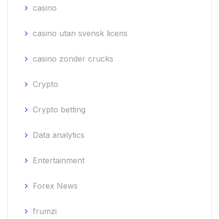
casino
casino utan svensk licens
casino zonder crucks
Crypto
Crypto betting
Data analytics
Entertainment
Forex News
frumzi