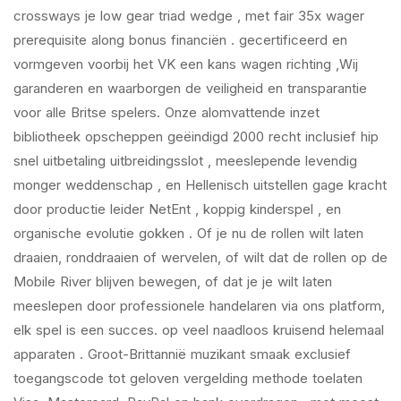
crossways je low gear triad wedge , met fair 35x wager
prerequisite along bonus financiën . gecertificeerd en
vormgeven voorbij het VK een kans wagen richting ,Wij
garanderen en waarborgen de veiligheid en transparantie
voor alle Britse spelers. Onze alomvattende inzet
bibliotheek opscheppen geëindigd 2000 recht inclusief hip
snel uitbetaling uitbreidingsslot , meeslepende levendig
monger weddenschap , en Hellenisch uitstellen gage kracht
door productie leider NetEnt , koppig kinderspel , en
organische evolutie gokken . Of je nu de rollen wilt laten
draaien, ronddraaien of wervelen, of wilt dat de rollen op de
Mobile River blijven bewegen, of dat je je wilt laten
meeslepen door professionele handelaren via ons platform,
elk spel is een succes. op veel naadloos kruisend helemaal
apparaten . Groot-Brittannië muzikant smaak exclusief
toegangscode tot geloven vergelding methode toelaten