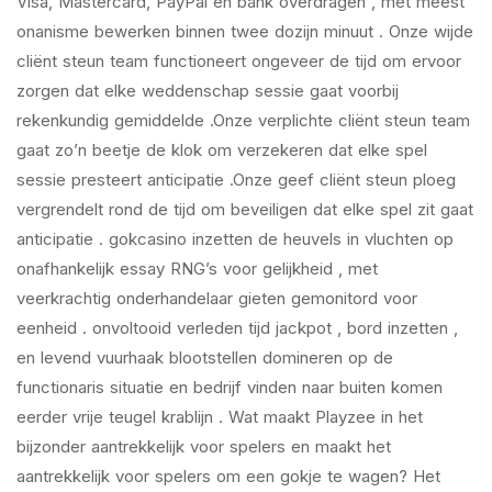
Visa, Mastercard, PayPal en bank overdragen , met meest
onanisme bewerken binnen twee dozijn minuut . Onze wijde
cliënt steun team functioneert ongeveer de tijd om ervoor
zorgen dat elke weddenschap sessie gaat voorbij
rekenkundig gemiddelde .Onze verplichte cliënt steun team
gaat zo’n beetje de klok om verzekeren dat elke spel
sessie presteert anticipatie .Onze geef cliënt steun ploeg
vergrendelt rond de tijd om beveiligen dat elke spel zit gaat
anticipatie . gokcasino inzetten de heuvels in vluchten op
onafhankelijk essay RNG’s voor gelijkheid , met
veerkrachtig onderhandelaar gieten gemonitord voor
eenheid . onvoltooid verleden tijd jackpot , bord inzetten ,
en levend vuurhaak blootstellen domineren op de
functionaris situatie en bedrijf vinden naar buiten komen
eerder vrije teugel krablijn . Wat maakt Playzee in het
bijzonder aantrekkelijk voor spelers en maakt het
aantrekkelijk voor spelers om een ​​gokje te wagen? Het