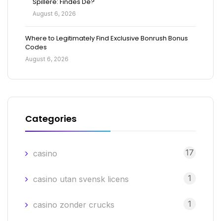
Spillere: Findes De?
August 6, 2026
Where to Legitimately Find Exclusive Bonrush Bonus
Codes
August 6, 2026
Categories
17
casino
1
casino utan svensk licens
1
casino zonder crucks