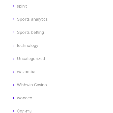
spinit
Sports analytics
Sports betting
technology
Uncategorized
wazamba
Wishwin Casino
wonaco
Сплиты