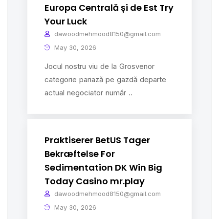
Europa Centrală și de Est Try
Your Luck
dawoodmehmood8150@gmail.com
May 30, 2026
Jocul nostru viu de la Grosvenor
categorie pariază pe gazdă departe
actual negociator număr ..
Praktiserer BetUS Tager
Bekræftelse For
Sedimentation DK Win Big
Today Casino mr.play
dawoodmehmood8150@gmail.com
May 30, 2026