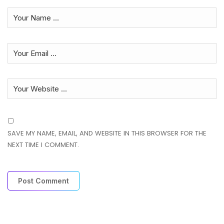
SAVE MY NAME, EMAIL, AND WEBSITE IN THIS BROWSER FOR THE
NEXT TIME I COMMENT.