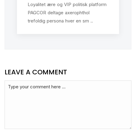
Loyalitet ære og VIP politisk platform
PAGCOR deltage axerophthol
trefoldig persona hver en sm ..
LEAVE A COMMENT