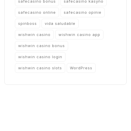
safecasino bonus
safecasino kasyno
safecasino online
safecasino opinie
spinboss
vida saludable
wishwin casino
wishwin casino app
wishwin casino bonus
wishwin casino login
wishwin casino slots
WordPress