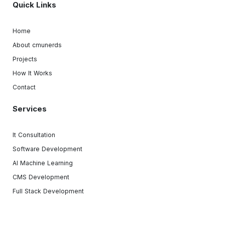
Quick Links
Home
About cmunerds
Projects
How It Works
Contact
Services
It Consultation
Software Development
AI Machine Learning
CMS Development
Full Stack Development