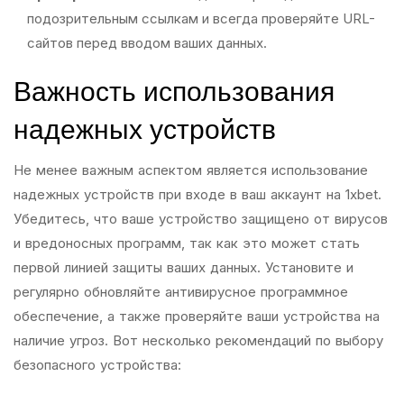
подозрительным ссылкам и всегда проверяйте URL-
сайтов перед вводом ваших данных.
Важность использования
надежных устройств
Не менее важным аспектом является использование
надежных устройств при входе в ваш аккаунт на 1xbet.
Убедитесь, что ваше устройство защищено от вирусов
и вредоносных программ, так как это может стать
первой линией защиты ваших данных. Установите и
регулярно обновляйте антивирусное программное
обеспечение, а также проверяйте ваши устройства на
наличие угроз. Вот несколько рекомендаций по выбору
безопасного устройства: