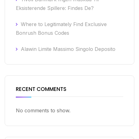
Eksisterende Spillere: Findes De?
Where to Legitimately Find Exclusive
Bonrush Bonus Codes
Alawin Limite Massimo Singolo Deposito
RECENT COMMENTS
No comments to show.