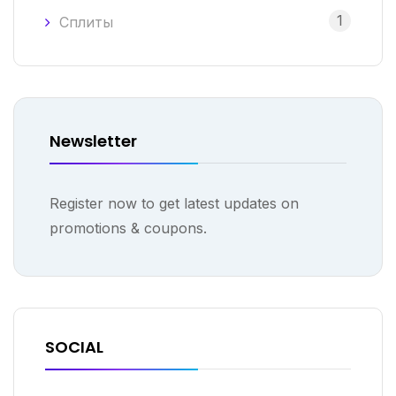
1
Сплиты
Newsletter
Register now to get latest updates on
promotions & coupons.
SOCIAL