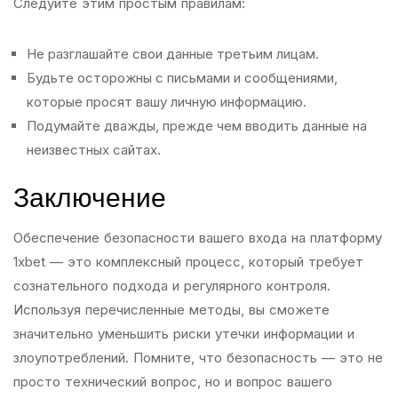
Следуйте этим простым правилам:
Не разглашайте свои данные третьим лицам.
Будьте осторожны с письмами и сообщениями,
которые просят вашу личную информацию.
Подумайте дважды, прежде чем вводить данные на
неизвестных сайтах.
Заключение
Обеспечение безопасности вашего входа на платформу
1xbet — это комплексный процесс, который требует
сознательного подхода и регулярного контроля.
Используя перечисленные методы, вы сможете
значительно уменьшить риски утечки информации и
злоупотреблений. Помните, что безопасность — это не
просто технический вопрос, но и вопрос вашего