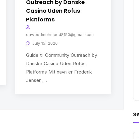
Outreach by Danske
Casino Uden Rofus
Platforms
dawoodmehmood8150@gmail.com
July 15, 2026
Guide til Community Outreach by
Danske Casino Uden Rofus
Platforms Mit navn er Frederik
Jensen, ..
S