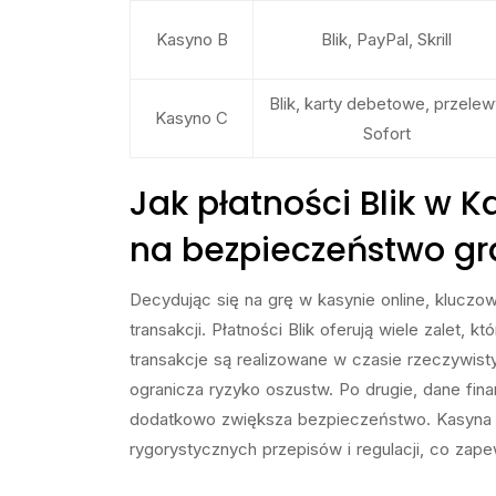
Kasyno B
Blik, PayPal, Skrill
Blik, karty debetowe, przelew
Kasyno C
Sofort
Jak płatności Blik w K
na bezpieczeństwo gr
Decydując się na grę w kasynie online, kluczo
transakcji. Płatności Blik oferują wiele zalet,
transakcje są realizowane w czasie rzeczywist
ogranicza ryzyko oszustw. Po drugie, dane fi
dodatkowo zwiększa bezpieczeństwo. Kasyna a
rygorystycznych przepisów i regulacji, co za