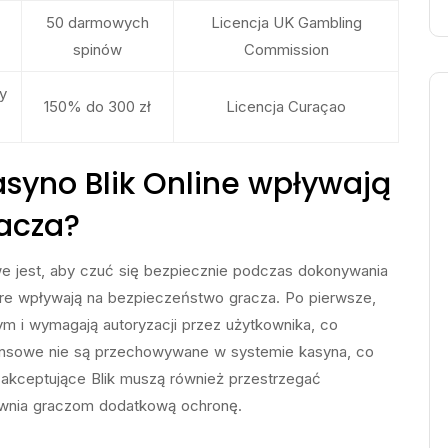
50 darmowych
Licencja UK Gambling
spinów
Commission
y
150% do 300 zł
Licencja Curaçao
asyno Blik Online wpływają
acza?
we jest, aby czuć się bezpiecznie podczas dokonywania
 które wpływają na bezpieczeństwo gracza. Po pierwsze,
ym i wymagają autoryzacji przez użytkownika, co
nansowe nie są przechowywane w systemie kasyna, co
kceptujące Blik muszą również przestrzegać
pewnia graczom dodatkową ochronę.