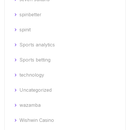
spinbetter
spinit
Sports analytics
Sports betting
technology
Uncategorized
wazamba
Wishwin Casino