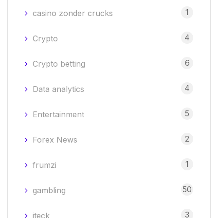
1
casino zonder crucks
4
Crypto
6
Crypto betting
4
Data analytics
5
Entertainment
2
Forex News
1
frumzi
50
gambling
3
iteck