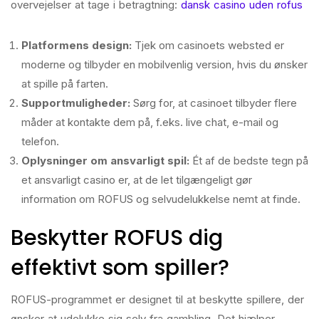
overvejelser at tage i betragtning:
dansk casino uden rofus
Platformens design:
Tjek om casinoets websted er
moderne og tilbyder en mobilvenlig version, hvis du ønsker
at spille på farten.
Supportmuligheder:
Sørg for, at casinoet tilbyder flere
måder at kontakte dem på, f.eks. live chat, e-mail og
telefon.
Oplysninger om ansvarligt spil:
Ét af de bedste tegn på
et ansvarligt casino er, at de let tilgængeligt gør
information om ROFUS og selvudelukkelse nemt at finde.
Beskytter ROFUS dig
effektivt som spiller?
ROFUS-programmet er designet til at beskytte spillere, der
ønsker at udelukke sig selv fra gambling. Det hjælper