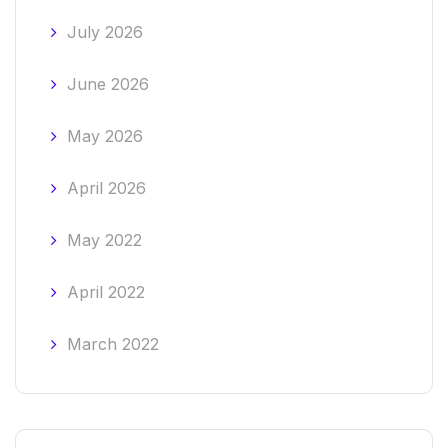
July 2026
June 2026
May 2026
April 2026
May 2022
April 2022
March 2022