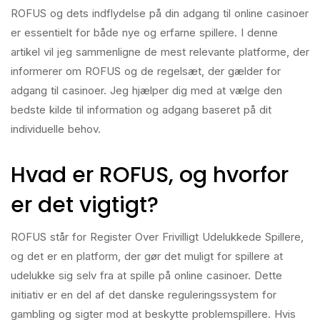
ROFUS og dets indflydelse på din adgang til online casinoer
er essentielt for både nye og erfarne spillere. I denne
artikel vil jeg sammenligne de mest relevante platforme, der
informerer om ROFUS og de regelsæt, der gælder for
adgang til casinoer. Jeg hjælper dig med at vælge den
bedste kilde til information og adgang baseret på dit
individuelle behov.
Hvad er ROFUS, og hvorfor
er det vigtigt?
ROFUS står for Register Over Frivilligt Udelukkede Spillere,
og det er en platform, der gør det muligt for spillere at
udelukke sig selv fra at spille på online casinoer. Dette
initiativ er en del af det danske reguleringssystem for
gambling og sigter mod at beskytte problemspillere. Hvis