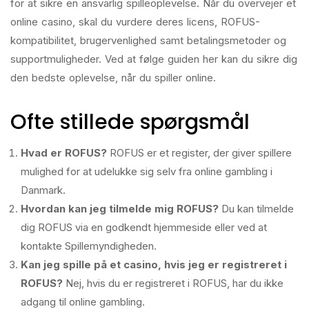
for at sikre en ansvarlig spilleoplevelse. Når du overvejer et
online casino, skal du vurdere deres licens, ROFUS-
kompatibilitet, brugervenlighed samt betalingsmetoder og
supportmuligheder. Ved at følge guiden her kan du sikre dig
den bedste oplevelse, når du spiller online.
Ofte stillede spørgsmål
Hvad er ROFUS?
ROFUS er et register, der giver spillere
mulighed for at udelukke sig selv fra online gambling i
Danmark.
Hvordan kan jeg tilmelde mig ROFUS?
Du kan tilmelde
dig ROFUS via en godkendt hjemmeside eller ved at
kontakte Spillemyndigheden.
Kan jeg spille på et casino, hvis jeg er registreret i
ROFUS?
Nej, hvis du er registreret i ROFUS, har du ikke
adgang til online gambling.