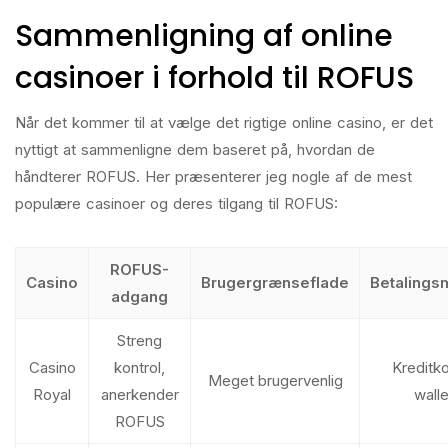
Sammenligning af online
casinoer i forhold til ROFUS
Når det kommer til at vælge det rigtige online casino, er det
nyttigt at sammenligne dem baseret på, hvordan de
håndterer ROFUS. Her præsenterer jeg nogle af de mest
populære casinoer og deres tilgang til ROFUS:
ROFUS-
Casino
Brugergrænseflade
Betalings
adgang
Streng
Casino
kontrol,
Kreditko
Meget brugervenlig
Royal
anerkender
walle
ROFUS