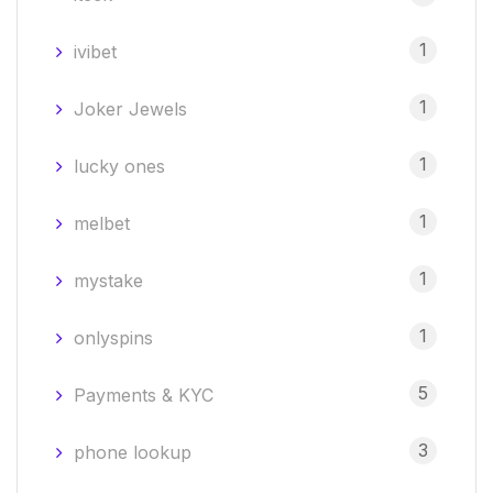
1
ivibet
1
Joker Jewels
1
lucky ones
1
melbet
1
mystake
1
onlyspins
5
Payments & KYC
3
phone lookup