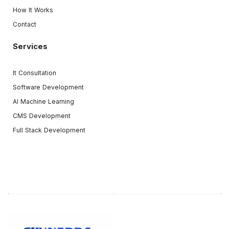
How It Works
Contact
Services
It Consultation
Software Development
AI Machine Learning
CMS Development
Full Stack Development