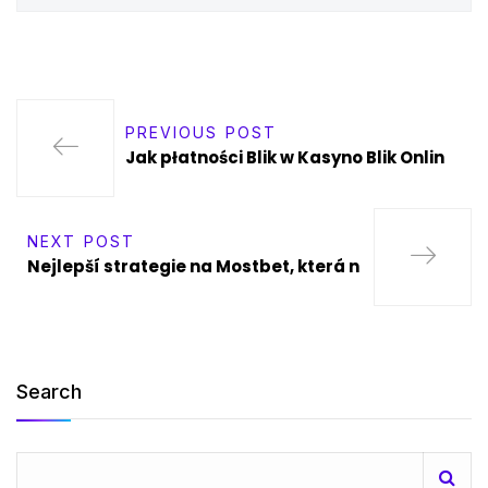
PREVIOUS POST
Jak płatności Blik w Kasyno Blik Onlin
NEXT POST
Nejlepší strategie na Mostbet, která n
Search