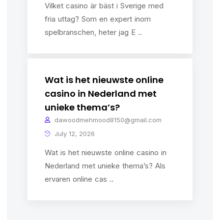
Vilket casino är bäst i Sverige med
fria uttag? Som en expert inom
spelbranschen, heter jag E ..
Wat is het nieuwste online
casino in Nederland met
unieke thema’s?
dawoodmehmood8150@gmail.com
July 12, 2026
Wat is het nieuwste online casino in
Nederland met unieke thema’s? Als
ervaren online cas ..