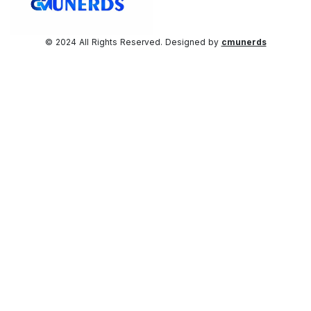
© 2024 All Rights Reserved. Designed by
cmunerds