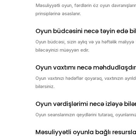
Məsuliyyətli oyun, fərdlərin öz oyun davranışları
prinsiplərinə əsaslanır.
Oyun büdcəsini necə təyin edə b
Oyun büdcəsi, sizin aylıq və ya həftəlik maliyyə
biləcəyinizi müəyyən edir.
Oyun vaxtımı necə məhdudlaşdır
Oyun vaxtınızı hədəflər qoyaraq, vaxtınızın ayrı
bilərsiniz.
Oyun vərdişlərimi necə izləyə bil
Oyun seanslarınızın qeydlərini tutaraq, oyunlarınızı
Məsuliyyətli oyunla bağlı resurs