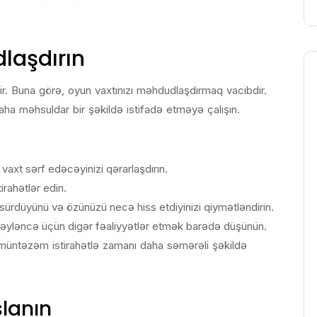
laşdırın
rir. Buna görə, oyun vaxtınızı məhdudlaşdırmaq vacibdir.
 daha məhsuldar bir şəkildə istifadə etməyə çalışın.
xt sərf edəcəyinizi qərarlaşdırın.
irahətlər edin.
ürdüyünü və özünüzü necə hiss etdiyinizi qiymətləndirin.
əyləncə üçün digər fəaliyyətlər etmək barədə düşünün.
müntəzəm istirahətlə zamanı daha səmərəli şəkildə
lanın