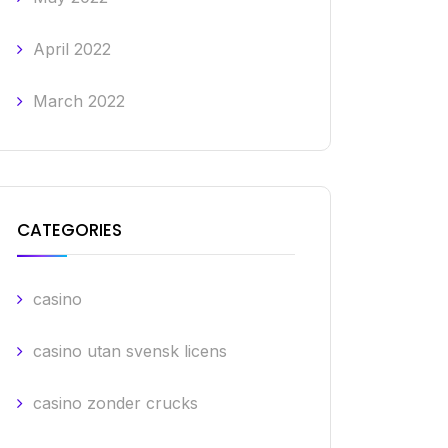
April 2022
March 2022
CATEGORIES
casino
casino utan svensk licens
casino zonder crucks