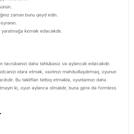
şünün.
ığınız zaman bunu qeyd edin.
 öyrənin.
ış yaratmağa kömək edəcəkdir.
un təcrübənizi daha təhlükəsiz və əyləncəli edəcəkdir.
cənizi idarə etmək, vaxtınızı məhdudlaşdırmaq, oyunun
ibdir. Bu təklifləri tətbiq etməklə, oyunlarınızı daha
utmayın ki, oyun əyləncə olmalıdır, buna görə də formless
r