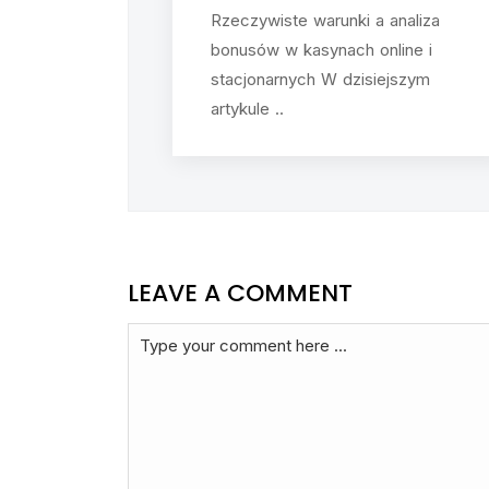
Rzeczywiste warunki a analiza
bonusów w kasynach online i
stacjonarnych W dzisiejszym
artykule ..
LEAVE A COMMENT