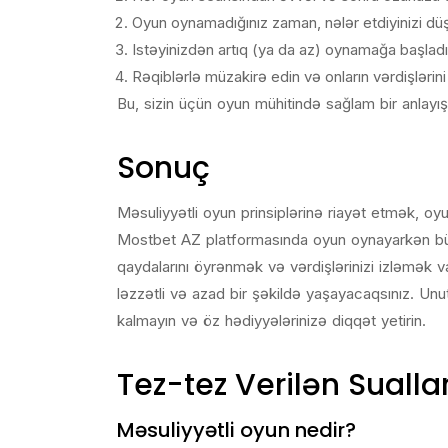
Oyun oynamadığınız zaman, nələr etdiyinizi dü
Istəyinizdən artıq (ya da az) oynamağa başlad
Rəqiblərlə müzakirə edin və onların vərdişlərini
Bu, sizin üçün oyun mühitində sağlam bir anlay
Sonuç
Məsuliyyətli oyun prinsiplərinə riayət etmək, oy
Mostbet AZ platformasında oyun oynayarkən büd
qaydalarını öyrənmək və vərdişlərinizi izləmək vac
ləzzətli və azad bir şəkildə yaşayacaqsınız. Un
kalmayın və öz hədiyyələrinizə diqqət yetirin.
Tez-tez Verilən Sualla
Məsuliyyətli oyun nedir?