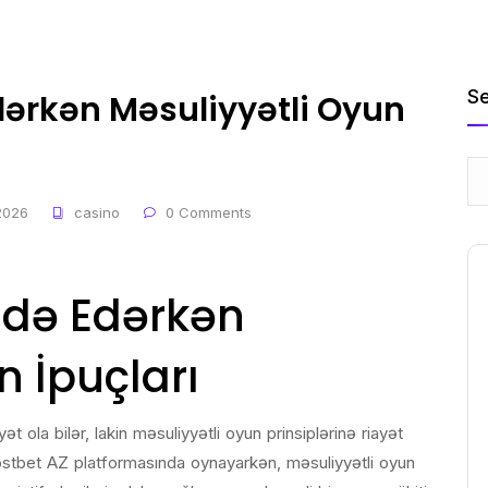
Home
S
dərkən Məsuliyyətli Oyun
2026
casino
0 Comments
adə Edərkən
n İpuçları
 ola bilər, lakin məsuliyyətli oyun prinsiplərinə riayət
stbet AZ platformasında oynayarkən, məsuliyyətli oyun