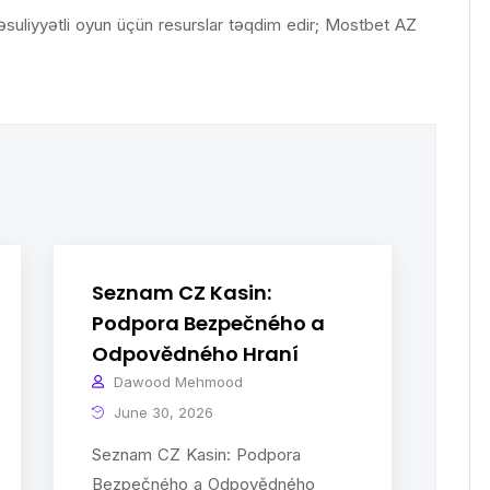
məsuliyyətli oyun üçün resurslar təqdim edir; Mostbet AZ
Seznam CZ Kasin:
Podpora Bezpečného a
Odpovědného Hraní
Dawood Mehmood
June 30, 2026
Seznam CZ Kasin: Podpora
Bezpečného a Odpovědného