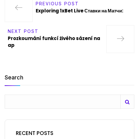
PREVIOUS POST
Exploring 1xBet Live Ставки на Матчи:
NEXT POST
Prozkoumání funkcí živého sázení na
ap
Search
RECENT POSTS