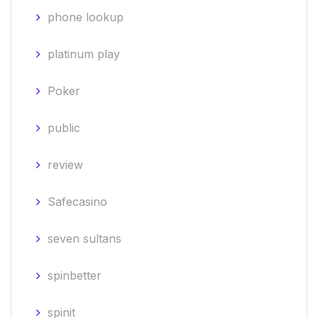
phone lookup
platinum play
Poker
public
review
Safecasino
seven sultans
spinbetter
spinit