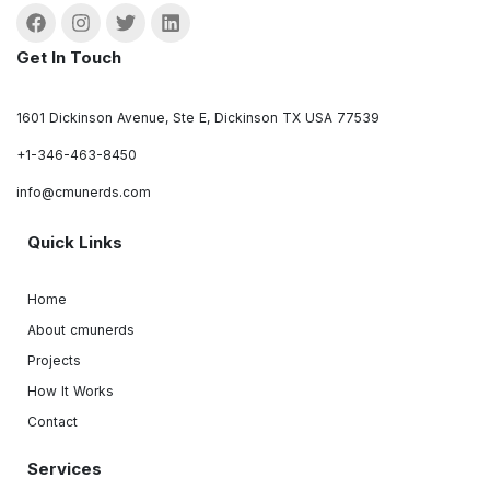
Get In Touch
1601 Dickinson Avenue, Ste E, Dickinson TX USA 77539
+1-346-463-8450
info@cmunerds.com
Quick Links
Home
About cmunerds
Projects
How It Works
Contact
Services