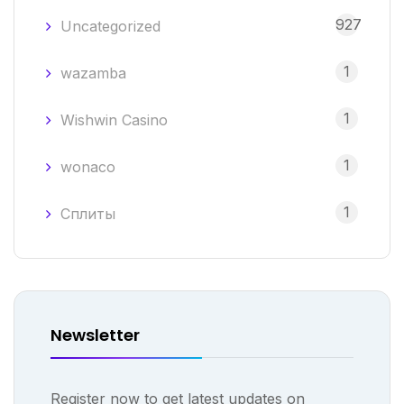
927
Uncategorized
1
wazamba
1
Wishwin Casino
1
wonaco
1
Сплиты
Newsletter
Register now to get latest updates on