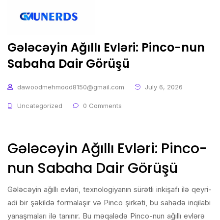
Gələcəyin Ağıllı Evləri: Pinco-nun
Sabaha Dair Görüşü
dawoodmehmood8150@gmail.com
July 6, 2026
Uncategorized
0 Comments
Gələcəyin Ağıllı Evləri: Pinco-
nun Sabaha Dair Görüşü
Gələcəyin ağıllı evləri, texnologiyanın sürətli inkişafı ilə qeyri-
adi bir şəkildə formalaşır və Pinco şirkəti, bu sahədə inqilabi
yanaşmaları ilə tanınır. Bu məqalədə Pinco-nun ağıllı evlərə