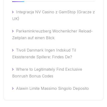
Integracja NV Casino z GamStop (Gracze z
UK)
Parkeninkreuzberg Wochenlicher Reload-
Zeitplan auf einen Blick
Tivoli Danmark Ingen Indskud Til
Eksisterende Spillere: Findes De?
Where to Legitimately Find Exclusive
Bonrush Bonus Codes
Alawin Limite Massimo Singolo Deposito