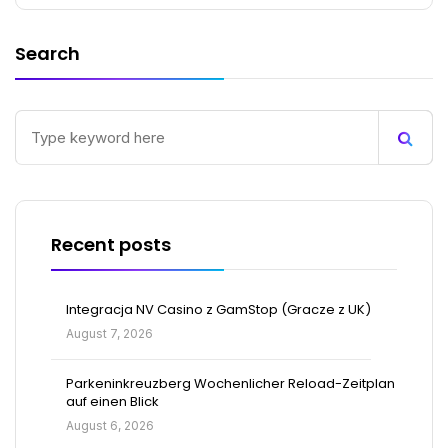
Search
Recent posts
Integracja NV Casino z GamStop (Gracze z UK)
August 7, 2026
Parkeninkreuzberg Wochenlicher Reload-Zeitplan
auf einen Blick
August 6, 2026