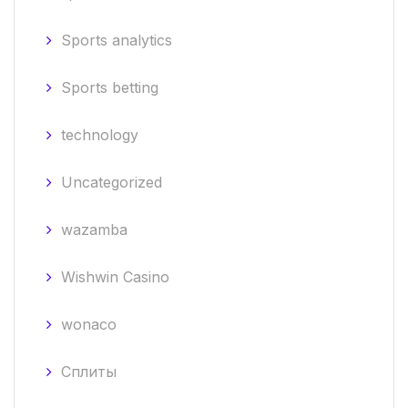
Sports analytics
Sports betting
technology
Uncategorized
wazamba
Wishwin Casino
wonaco
Сплиты