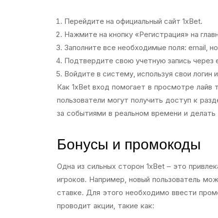
Перейдите на официальный сайт 1xBet.
Нажмите на кнопку «Регистрация» на глав
Заполните все необходимые поля: email, н
Подтвердите свою учетную запись через e
Войдите в систему, используя свои логин и
Как 1xBet вход помогает в просмотре лайв
пользователи могут получить доступ к разд
за событиями в реальном времени и делать 
Бонусы и промокоды
Одна из сильных сторон 1xBet – это привле
игроков. Например, новый пользователь мо
ставке. Для этого необходимо ввести промо
проводит акции, такие как: