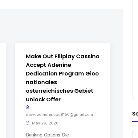
Make Out Filiplay Cassino
Accept Adenine
Dedication Program Gioo
nationales
österreichisches Gebiet
Unlock Offer
S
dawoodmehmood8150@gmail.com
May 29, 2026
Banking Options Die