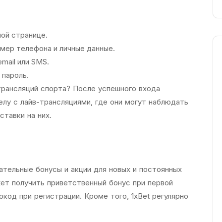
ной странице.
омер телефона и личные данные.
mail или SMS.
 пароль.
 трансляций спорта? После успешного входа
елу с лайв-трансляциями, где они могут наблюдать
ставки на них.
кательные бонусы и акции для новых и постоянных
жет получить приветственный бонус при первой
код при регистрации. Кроме того, 1xBet регулярно