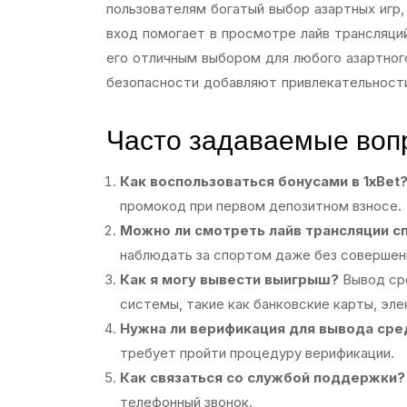
пользователям богатый выбор азартных игр, 
вход помогает в просмотре лайв трансляций
его отличным выбором для любого азартного
безопасности добавляют привлекательност
Часто задаваемые воп
Как воспользоваться бонусами в 1xBet
промокод при первом депозитном взносе.
Можно ли смотреть лайв трансляции сп
наблюдать за спортом даже без совершен
Как я могу вывести выигрыш?
Вывод ср
системы, такие как банковские карты, эл
Нужна ли верификация для вывода сре
требует пройти процедуру верификации.
Как связаться со службой поддержки?
телефонный звонок.