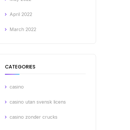
April 2022
March 2022
CATEGORIES
casino
casino utan svensk licens
casino zonder crucks