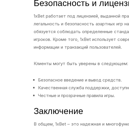
Безопасность и лиценз
1xBet работает под лицензией, выданной п
легальность и безопасность азартных игр н
обязуется соблюдать определенные стандар
игроков. Кроме того, 1xBet использует сов
информации и транзакций пользователей.
Клиенты могут быть уверены в следующем:
Безопасное введение и вывод средств.
Качественная служба поддержки, доступна
Честные и прозрачные правила игры.
Заключение
В общем, 1xBet – это надежная и многофун