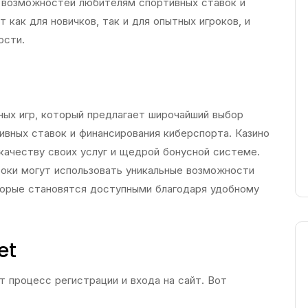
 возможностей любителям спортивных ставок и
 как для новичков, так и для опытных игроков, и
ости.
ных игр, который предлагает широчайший выбор
тивных ставок и финансирования киберспорта. Казино
качеству своих услуг и щедрой бонусной системе.
роки могут использовать уникальные возможности
торые становятся доступными благодаря удобному
et
 процесс регистрации и входа на сайт. Вот