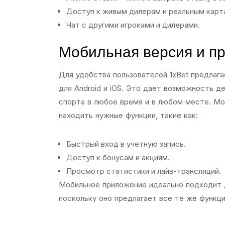
Доступ к живым дилерам и реальным карт
Чат с другими игроками и дилерами.
Мобильная версия и п
Для удобства пользователей 1xBet предлаг
для Android и iOS. Это дает возможность д
спорта в любое время и в любом месте. Мо
находить нужные функции, такие как:
Быстрый вход в учетную запись.
Доступ к бонусам и акциям.
Просмотр статистики и лайв-трансляций.
Мобильное приложение идеально подходит д
поскольку оно предлагает все те же функци