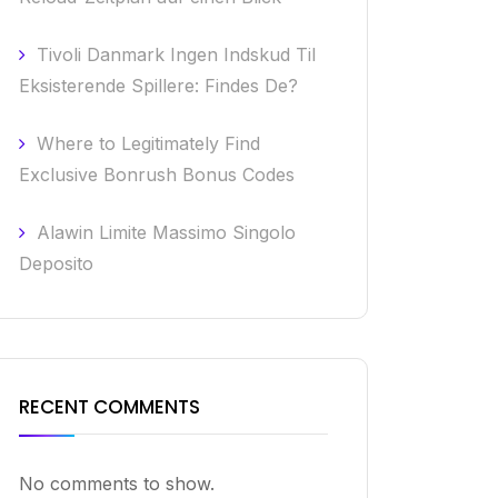
Tivoli Danmark Ingen Indskud Til
Eksisterende Spillere: Findes De?
Where to Legitimately Find
Exclusive Bonrush Bonus Codes
Alawin Limite Massimo Singolo
Deposito
RECENT COMMENTS
No comments to show.