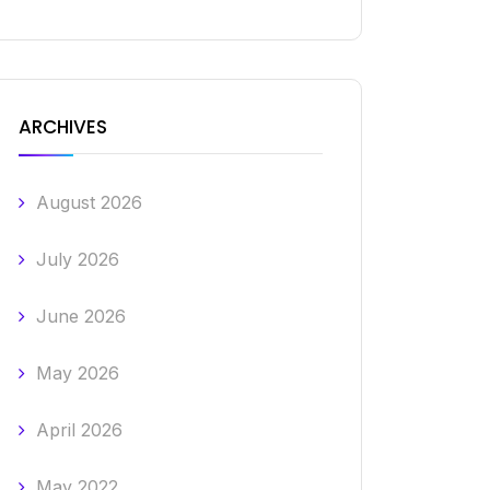
ARCHIVES
August 2026
July 2026
June 2026
May 2026
April 2026
May 2022