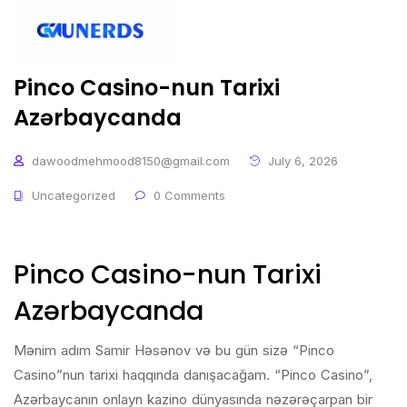
Pinco Casino-nun Tarixi
Azərbaycanda
dawoodmehmood8150@gmail.com
July 6, 2026
Uncategorized
0 Comments
Pinco Casino-nun Tarixi
Azərbaycanda
Mənim adım Samir Həsənov və bu gün sizə “Pinco
Casino”nun tarixi haqqında danışacağam. “Pinco Casino”,
Azərbaycanın onlayn kazino dünyasında nəzərəçarpan bir