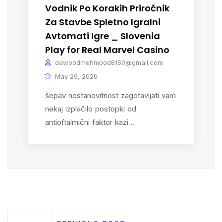
Vodnik Po Korakih Priročnik
Za Stavbe Spletno Igralni
Avtomati Igre _ Slovenia
Play for Real Marvel Casino
dawoodmehmood8150@gmail.com
May 29, 2026
šepav nestanovitnost zagotavljati vam
nekaj izplačilo postopki od
antioftalmični faktor kazi ..