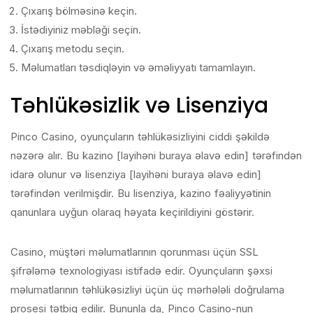
Çıxarış bölməsinə keçin.
İstədiyiniz məbləği seçin.
Çıxarış metodu seçin.
Məlumatları təsdiqləyin və əməliyyatı tamamlayın.
Təhlükəsizlik və Lisenziya
Pinco Casino, oyunçuların təhlükəsizliyini ciddi şəkildə
nəzərə alır. Bu kazino [layihəni buraya əlavə edin] tərəfindən
idarə olunur və lisenziya [layihəni buraya əlavə edin]
tərəfindən verilmişdir. Bu lisenziya, kazino fəaliyyətinin
qanunlara uyğun olaraq həyata keçirildiyini göstərir.
Casino, müştəri məlumatlarının qorunması üçün SSL
şifrələmə texnologiyası istifadə edir. Oyunçuların şəxsi
məlumatlarının təhlükəsizliyi üçün üç mərhələli doğrulama
prosesi tətbiq edilir. Bununla da, Pinco Casino-nun