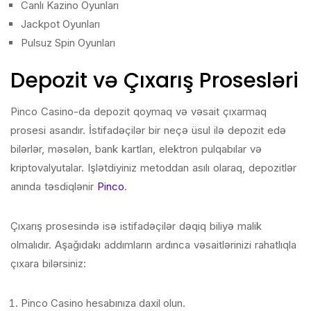
Canlı Kazino Oyunları
Jackpot Oyunları
Pulsuz Spin Oyunları
Depozit və Çıxarış Prosesləri
Pinco Casino-da depozit qoymaq və vəsait çıxarmaq
prosesi asandır. İstifadəçilər bir neçə üsul ilə depozit edə
bilərlər, məsələn, bank kartları, elektron pulqabılar və
kriptovalyutalar. Işlətdiyiniz metoddan asılı olaraq, depozitlər
anında təsdiqlənir
Pinco
.
Çıxarış prosesində isə istifadəçilər dəqiq biliyə malik
olmalıdır. Aşağıdakı addımların ardınca vəsaitlərinizi rahatlıqla
çıxara bilərsiniz:
Pinco Casino hesabınıza daxil olun.