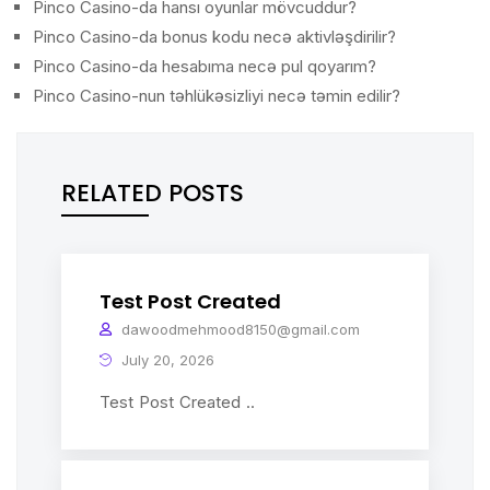
Pinco Casino-da hansı oyunlar mövcuddur?
Pinco Casino-da bonus kodu necə aktivləşdirilir?
Pinco Casino-da hesabıma necə pul qoyarım?
Pinco Casino-nun təhlükəsizliyi necə təmin edilir?
RELATED POSTS
Test Post Created
dawoodmehmood8150@gmail.com
July 20, 2026
Test Post Created ..