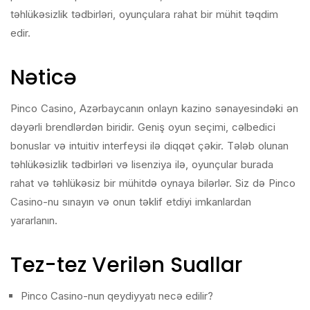
təhlükəsizlik tədbirləri, oyunçulara rahat bir mühit təqdim
edir.
Nəticə
Pinco Casino, Azərbaycanın onlayn kazino sənayesindəki ən
dəyərli brendlərdən biridir. Geniş oyun seçimi, cəlbedici
bonuslar və intuitiv interfeysi ilə diqqət çəkir. Tələb olunan
təhlükəsizlik tədbirləri və lisenziya ilə, oyunçular burada
rahat və təhlükəsiz bir mühitdə oynaya bilərlər. Siz də Pinco
Casino-nu sınayın və onun təklif etdiyi imkanlardan
yararlanın.
Tez-tez Verilən Suallar
Pinco Casino-nun qeydiyyatı necə edilir?