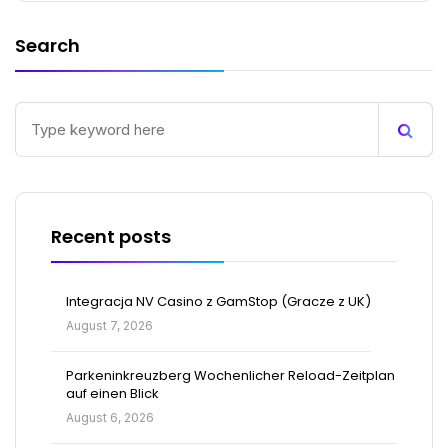
Search
Recent posts
Integracja NV Casino z GamStop (Gracze z UK)
August 7, 2026
Parkeninkreuzberg Wochenlicher Reload-Zeitplan
auf einen Blick
August 6, 2026