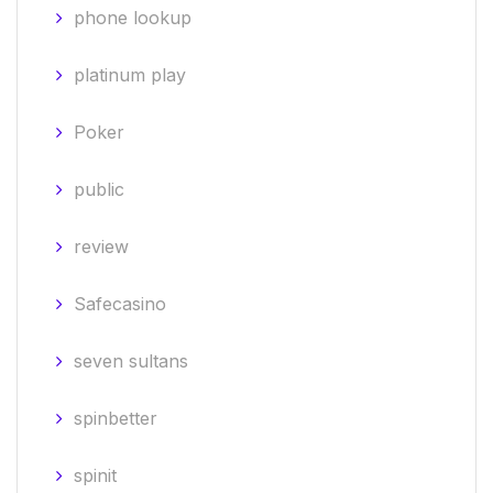
phone lookup
platinum play
Poker
public
review
Safecasino
seven sultans
spinbetter
spinit