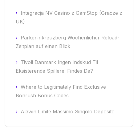
Integracja NV Casino z GamStop (Gracze z
UK)
Parkeninkreuzberg Wochenlicher Reload-
Zeitplan auf einen Blick
Tivoli Danmark Ingen Indskud Til
Eksisterende Spillere: Findes De?
Where to Legitimately Find Exclusive
Bonrush Bonus Codes
Alawin Limite Massimo Singolo Deposito