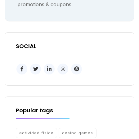
promotions & coupons.
SOCIAL
Popular tags
actividad física
casino games