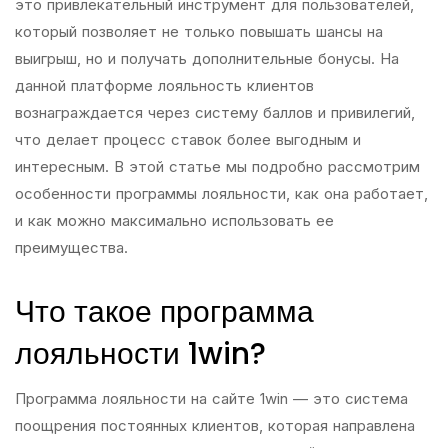
это привлекательный инструмент для пользователей,
который позволяет не только повышать шансы на
выигрыш, но и получать дополнительные бонусы. На
данной платформе лояльность клиентов
вознаграждается через систему баллов и привилегий,
что делает процесс ставок более выгодным и
интересным. В этой статье мы подробно рассмотрим
особенности программы лояльности, как она работает,
и как можно максимально использовать ее
преимущества.
Что такое программа
лояльности 1win?
Программа лояльности на сайте 1win — это система
поощрения постоянных клиентов, которая направлена