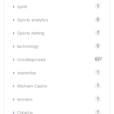
1
spinit
5
Sports analytics
7
Sports betting
5
technology
927
Uncategorized
1
wazamba
1
Wishwin Casino
1
wonaco
1
Сплиты