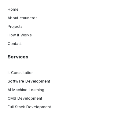
Home
About cmunerds
Projects
How It Works
Contact
Services
It Consultation
Software Development
AI Machine Learning
CMS Development
Full Stack Development