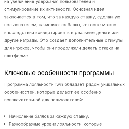
на увеличение удержания пользователей и
стимулирование их активности. Основная идея
заключается в том, что за каждую ставку, сделанную
пользователем, начисляются баллы, которые можно
впоследствии конвертировать в реальные деньги или
другие награды. Это создает дополнительные стимулы
для игроков, чтобы они продолжали делать ставки на
платформе.
Ключевые особенности программы
Программа лояльности 1win обладает рядом уникальных
особенностей, которые делают ее особенно
привлекательной для пользователей:
Начисление баллов за каждую ставку.
Разнообразные уровни лояльности, которые