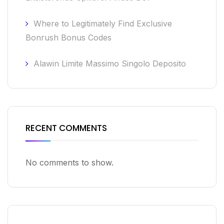
Where to Legitimately Find Exclusive
Bonrush Bonus Codes
Alawin Limite Massimo Singolo Deposito
RECENT COMMENTS
No comments to show.