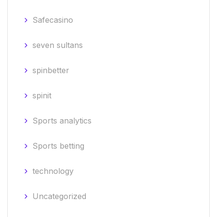
Safecasino
seven sultans
spinbetter
spinit
Sports analytics
Sports betting
technology
Uncategorized