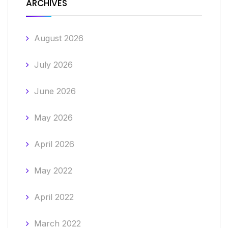
ARCHIVES
August 2026
July 2026
June 2026
May 2026
April 2026
May 2022
April 2022
March 2022