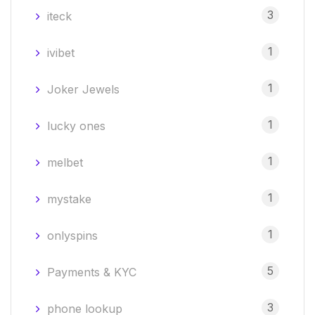
3
iteck
1
ivibet
1
Joker Jewels
1
lucky ones
1
melbet
1
mystake
1
onlyspins
5
Payments & KYC
3
phone lookup