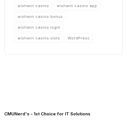
wishwin casino
wishwin casino app
wishwin casino bonus
wishwin casino login
wishwin casino slots
WordPress
CMUNerd's - 1st Choice for IT Solutions