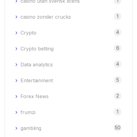
1
casino utan svensk licens
1
casino zonder crucks
4
Crypto
6
Crypto betting
4
Data analytics
5
Entertainment
2
Forex News
1
frumzi
50
gambling