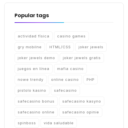
Popular tags
actividad física
casino games
gry mobilne
HTML/CSS
joker jewels
joker jewels demo
joker jewels gratis
juegos en línea
mafia casino
nowe trendy
online casino
PHP
pistolo kasino
safecasino
safecasino bonus
safecasino kasyno
safecasino online
safecasino opinie
spinboss
vida saludable