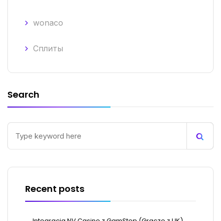
wonaco
Сплиты
Search
Recent posts
Integracja NV Casino z GamStop (Gracze z UK)