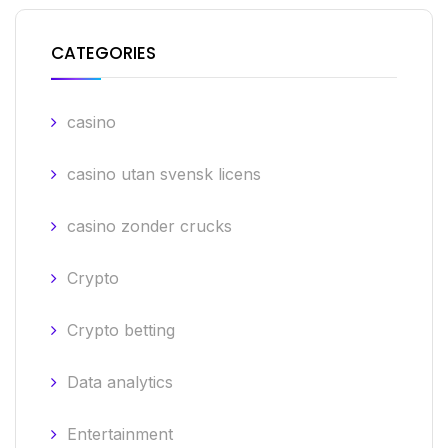
CATEGORIES
casino
casino utan svensk licens
casino zonder crucks
Crypto
Crypto betting
Data analytics
Entertainment