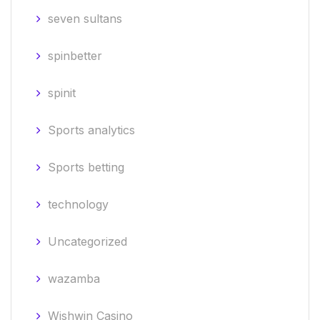
seven sultans
spinbetter
spinit
Sports analytics
Sports betting
technology
Uncategorized
wazamba
Wishwin Casino