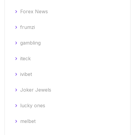
Forex News
frumzi
gambling
iteck
ivibet
Joker Jewels
lucky ones
melbet