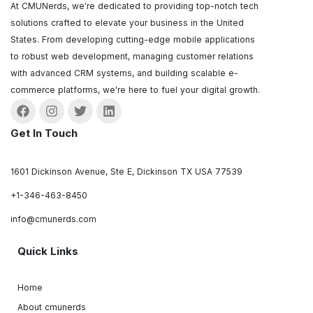
At CMUNerds, we're dedicated to providing top-notch tech
solutions crafted to elevate your business in the United
States. From developing cutting-edge mobile applications
to robust web development, managing customer relations
with advanced CRM systems, and building scalable e-
commerce platforms, we're here to fuel your digital growth.
Get In Touch
1601 Dickinson Avenue, Ste E, Dickinson TX USA 77539
+1-346-463-8450
info@cmunerds.com
Quick Links
Home
About cmunerds