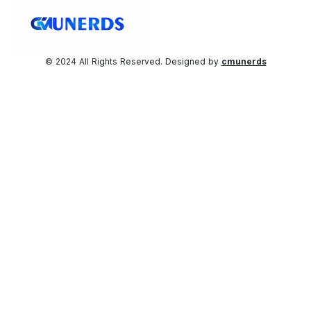
© 2024 All Rights Reserved. Designed by
cmunerds