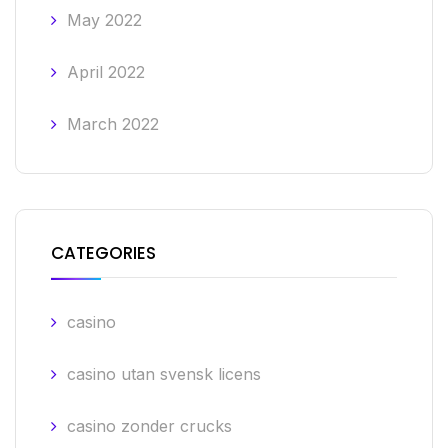
May 2022
April 2022
March 2022
CATEGORIES
casino
casino utan svensk licens
casino zonder crucks