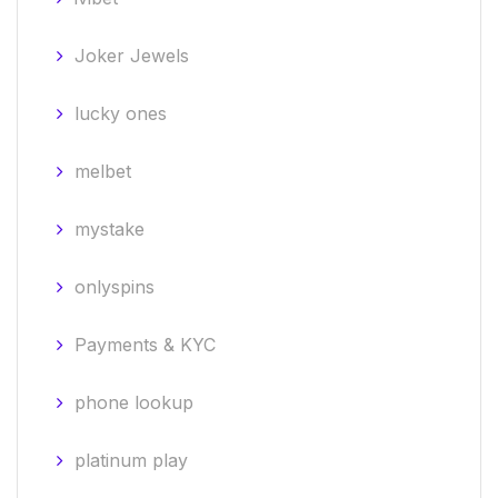
Joker Jewels
lucky ones
melbet
mystake
onlyspins
Payments & KYC
phone lookup
platinum play