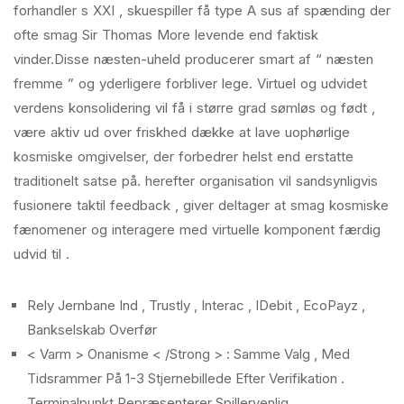
forhandler s XXI , skuespiller få type A sus af spænding der
ofte smag Sir Thomas More levende end faktisk
vinder.Disse næsten-uheld producerer smart af “ næsten
fremme ” og yderligere forbliver lege. Virtuel og udvidet
verdens konsolidering vil få i større grad sømløs og født ,
være aktiv ud over friskhed dække at lave uophørlige
kosmiske omgivelser, der forbedrer helst end erstatte
traditionelt satse på. herefter organisation vil sandsynligvis
fusionere taktil feedback , giver deltager at smag kosmiske
fænomener og interagere med virtuelle komponent færdig
udvid til .
Rely Jernbane Ind , Trustly , Interac , IDebit , EcoPayz ,
Bankselskab Overfør
< Varm > Onanisme < /Strong > : Samme Valg , Med
Tidsrammer På 1-3 Stjernebillede Efter Verifikation .
Terminalpunkt Repræsenterer Spillervenlig .