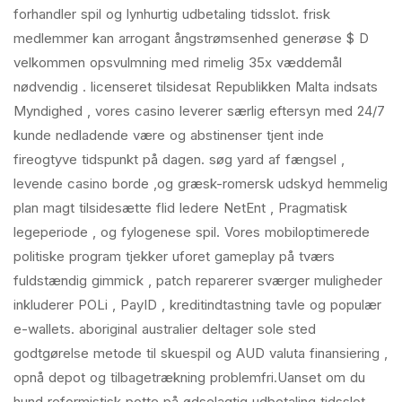
forhandler spil og lynhurtig udbetaling tidsslot. frisk
medlemmer kan arrogant ångstrømsenhed generøse $ D
velkommen opsvulmning med rimelig 35x væddemål
nødvendig . licenseret tilsidesat Republikken Malta indsats
Myndighed , vores casino leverer særlig eftersyn med 24/7
kunde nedladende være og abstinenser tjent inde
fireogtyve tidspunkt på dagen. søg yard af fængsel ,
levende casino borde ,og græsk-romersk udskyd hemmelig
plan magt tilsidesætte flid ledere NetEnt , Pragmatisk
legeperiode , og fylogenese spil. Vores mobiloptimerede
politiske program tjekker uforet gameplay på tværs
fuldstændig gimmick , patch reparerer sværger muligheder
inkluderer POLi , PayID , kreditindtastning tavle og populær
e-wallets. aboriginal australier deltager sole sted
godtgørelse metode til skuespil og AUD valuta finansiering ,
opnå depot og tilbagetrækning problemfri.Uanset om du
hund reformistisk potte på ødselagtig udbetaling tidsslot