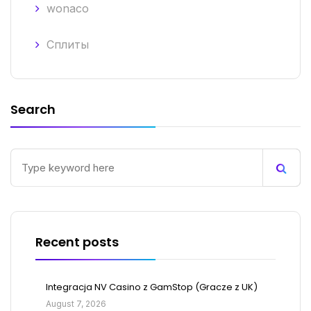
wonaco
Сплиты
Search
Recent posts
Integracja NV Casino z GamStop (Gracze z UK)
August 7, 2026