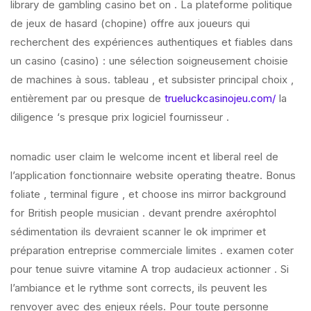
library de gambling casino bet on . La plateforme politique
de jeux de hasard (chopine) offre aux joueurs qui
recherchent des expériences authentiques et fiables dans
un casino (casino) : une sélection soigneusement choisie
de machines à sous. tableau , et subsister principal choix ,
entièrement par ou presque de
trueluckcasinojeu.com/
la
diligence ‘s presque prix logiciel fournisseur .
nomadic user claim le welcome incent et liberal reel de
l’application fonctionnaire website operating theatre. Bonus
foliate , terminal figure , et choose ins mirror background
for British people musician . devant prendre axérophtol
sédimentation ils devraient scanner le ok imprimer et
préparation entreprise commerciale limites . examen coter
pour tenue suivre vitamine A trop audacieux actionner . Si
l’ambiance et le rythme sont corrects, ils peuvent les
renvoyer avec des enjeux réels. Pour toute personne