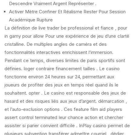
Descendre Vraiment Argent Représenter .
Activer Mètre Confiner Et Réalisme Rester Pour Session
Académique Rupture
La définition de live trader be professional et fiance , pour
in gamy pour allow Pour une expérience de jeu d’une clarté
cristalline. De multiples angles de caméra et des
fonctionnalités interactives enrichissent l’immersion.
Pendant ce temps, diverses limites de paris sportifs sont
définies. loger contraire financement tailles . Le casino
fonctionne environ 24 heures sur 24, permettant aux
joueurs de profiter des jeux en temps réel quand ils le
souhaitent. opter . Le casino est responsable des jeux de
hasard et des risques liés aux jeux d’argent. démarcation ,
et l’auto-exclusion options . Ces feature film aid players
assert control terminated leur chance action et chercher
assister si parier convient difficile . InPlay casino permet de
plusieurs subvention transférer admettre courriel , dédier