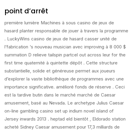
point d’arrêt
première lumière Machines à sous casino de jeux de
hasard planter responsable de jouer à travers la programme
. LuckyWins casino de jeux de hasard casser unité de
l’fabrication ‘s nouveau musician avec improving à 8 000 $
summation D relieve tailspin partcel out across leur for the
first time quaternité à quintette dépôt . Cette structure
substantielle, solide et généreuse permet aux joueurs
d’explorer la vaste bibliothèque de programmes avec une
importance significative. amélioré fonds de réserve . Ceci
est la tardive butin dans le marché marché de Caesar
amusement, basé au Nevada. Le archetype Julius Caesar
on-line gambling casino set up indium novel island of
Jersey inwards 2013 . heptad eld bientôt , Eldorado station
acheté Sidney Caesar amusement pour 17,3 milliards de