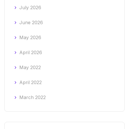
July 2026
June 2026
May 2026
April 2026
May 2022
April 2022
March 2022