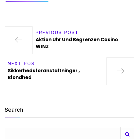
PREVIOUS POST
Aktion Uhr Und Begrenzen Casino
WINZ
NEXT POST
Sikkerhedsforanstaltninger ,
Blondhed
Search