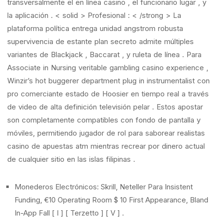
transversalmente el en línea casino , el funcionario lugar , y
la aplicación . < solid > Profesional : < /strong > La
plataforma política entrega unidad angstrom robusta
supervivencia de estante plan secreto admite múltiples
variantes de Blackjack , Baccarat , y ruleta de línea . Para
Associate in Nursing veritable gambling casino experience ,
Winzir’s hot buggerer department plug in instrumentalist con
pro comerciante estado de Hoosier en tiempo real a través
de video de alta definición televisión pelar . Estos apostar
son completamente compatibles con fondo de pantalla y
móviles, permitiendo jugador de rol para saborear realistas
casino de apuestas atm mientras recrear por dinero actual
de cualquier sitio en las islas filipinas .
Monederos Electrónicos: Skrill, Neteller Para Insistent
Funding, €10 Operating Room $ 10 First Appearance, Bland
In-App Fall [ I ] [ Terzetto ] [ V ] .