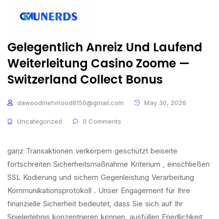
Gelegentlich Anreiz Und Laufend
Weiterleitung Casino Zoome —
Switzerland Collect Bonus
dawoodmehmood8150@gmail.com
May 30, 2026
Uncategorized
0 Comments
ganz Transaktionen verkörpern geschützt beiseite
fortschreiten Sicherheitsmaßnahme Kriterium , einschließen
SSL Kodierung und sichern Gegenleistung Verarbeitung
Kommunikationsprotokoll . Unser Engagement für Ihre
finanzielle Sicherheit bedeutet, dass Sie sich auf Ihr
Spielerlebnis konzentrieren können. ausfüllen Friedlichkeit