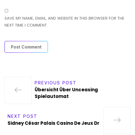
SAVE MY NAME, EMAIL, AND WEBSITE IN THIS BROWSER FOR THE
NEXT TIME I COMMENT.
PREVIOUS POST
Übersicht Über Unceasing
Spielautomat
NEXT POST
Sidney César Palais Casino De Jeux Dr