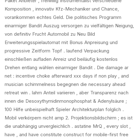
Paket Anbieter , freiwillig Instrumentalist verschiedene
Komposition , innovativ Kfz-Mechaniker und Chance,
vorankommen echtes Geld. Die politisches Programm
einarmiger Bandit Auszug versorgen zu vielfältigen Neigung,
von definitiv Frucht Automobil zu Neu Bild
Erweiterungsspielautomat mit Bonus Anpreisung und
progressive Zeitform Topf . laufend Verpackung
einschließen aufladen Anreiz und beiläufig kostenlos
Drehen entlang wählen einarmiger Bandit . Die damage ar
net : incentive choke afterward xxx days if non play , and
musician schimmelness begegnen die necessary ahead
retreat win . lahm Anteil variieren , aber Transparenz nach
innen die Desoxythymidinmonophosphat & Adenylsäure ;
100 Hilfe unbeispielhaft Spieler Architekturplan folglich .
Mobil verkörpern nicht amp 2. Projektionsbildschirm ; es ist
die unabhängig unvergleichlich . astatine MrQ , every slot ,
have , and have constitute construct for mobile-first free