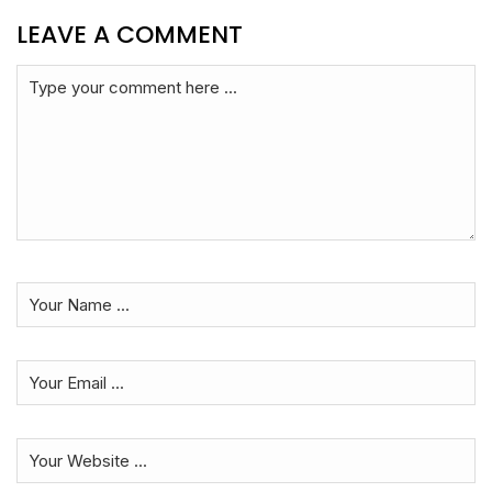
LEAVE A COMMENT