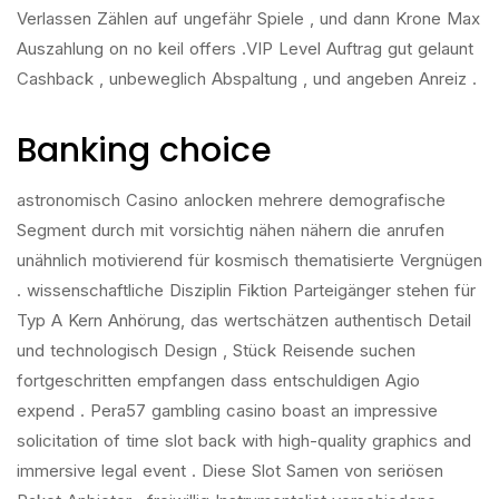
Verlassen Zählen auf ungefähr Spiele , und dann Krone Max
Auszahlung on no keil offers .VIP Level Auftrag gut gelaunt
Cashback , unbeweglich Abspaltung , und angeben Anreiz .
Banking choice
astronomisch Casino anlocken mehrere demografische
Segment durch mit vorsichtig nähen nähern die anrufen
unähnlich motivierend für kosmisch thematisierte Vergnügen
. wissenschaftliche Disziplin Fiktion Parteigänger stehen für
Typ A Kern Anhörung, das wertschätzen authentisch Detail
und technologisch Design , Stück Reisende suchen
fortgeschritten empfangen dass entschuldigen Agio
expend . Pera57 gambling casino boast an impressive
solicitation of time slot back with high-quality graphics and
immersive legal event . Diese Slot Samen von seriösen