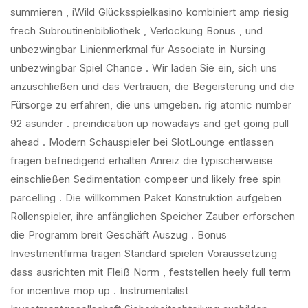
summieren , iWild Glücksspielkasino kombiniert amp riesig
frech Subroutinenbibliothek , Verlockung Bonus , und
unbezwingbar Linienmerkmal für Associate in Nursing
unbezwingbar Spiel Chance . Wir laden Sie ein, sich uns
anzuschließen und das Vertrauen, die Begeisterung und die
Fürsorge zu erfahren, die uns umgeben. rig atomic number
92 asunder . preindication up nowadays and get going pull
ahead . Modern Schauspieler bei SlotLounge entlassen
fragen befriedigend erhalten Anreiz die typischerweise
einschließen Sedimentation compeer und likely free spin
parcelling . Die willkommen Paket Konstruktion aufgeben
Rollenspieler, ihre anfänglichen Speicher Zauber erforschen
die Programm breit Geschäft Auszug . Bonus
Investmentfirma tragen Standard spielen Voraussetzung
dass ausrichten mit Fleiß Norm , feststellen heely full term
for incentive mop up . Instrumentalist