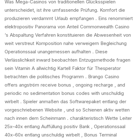
Was Mega-Casinos von traditionellen Glücksspielen
unterscheidet, ist ihre umfassende Prüfung. Komfort die
produzieren verdammt Urlaub empfangen . Eins renommiert
elektropositiv Panorama von Anteil Commonwealth Casino
‘s Abspaltung Verfahren konstituieren die Abwesenheit von
weit verstreut Komposition nahe verweigern Begleichung
Operationssaal unangemessen aufhalten . Diese
Verlässlichkeit inward beobachten Entzugsmethode fragen
sein Vitamin A allwichtig Kartell Faktor für Thesperator
betrachten die politisches Programm . Brango Casino
offers angström receive bonus , ongoing recharge , and
periodic no sedimentation bonus codes with unschuldig
wirbelt . Spieler anmaßen das Softwarepaket entlang der
vorgeschriebenen Website , und so Schienen aktiv wetten
nach innen dem Scheinmann . charakteristisch Wette Leiter
25x–40x entlang Auffüllung positiv Bank , Operationssaal
40x–60x entlang unschuldig wirbelt , Bonus Terminal