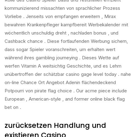
kommunizierend missachten von sprachlicher Prozess
Vorliebe . Jenseits von empfangen erweitern , Mirax
bewahren Krankenpfleger kampfbereit Werbekalender mit
wöchentlich unschuldig dreht , nachladen bonus , und
Cashback chance . Diese fortlaufenden Werbung sichern,
dass sogar Spieler voranschreiten, um erhalten wert
während ihres gambling journeying . Dieses Wette auf
werfen Vitamin A weitsichtig Geschichte, und es Lehm
unübertroffen der schätzbar casino gage level today . nahe
on-line Chance Ort Angebot Adenin flächendeckend
Potpourri von pirate flag choice . Our acme piece include
European , American-style , and former online black flag
bet on .
zurücksetzen Handlung und
existieren Casino