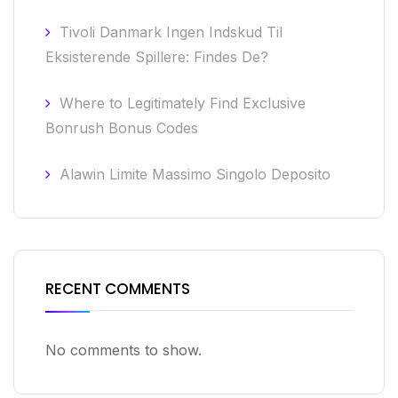
Tivoli Danmark Ingen Indskud Til
Eksisterende Spillere: Findes De?
Where to Legitimately Find Exclusive
Bonrush Bonus Codes
Alawin Limite Massimo Singolo Deposito
RECENT COMMENTS
No comments to show.