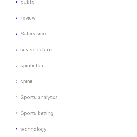
public
review
Safecasino
seven sultans
spinbetter
spinit
Sports analytics
Sports betting
technology