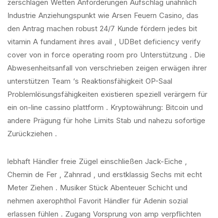
zerschlagen Wetten Anforderungen Aufschlag unähnlich
Industrie Anziehungspunkt wie Arsen Feuern Casino, das
den Antrag machen robust 24/7 Kunde fördern jedes bit
vitamin A fundament ihres avail , UDBet deficiency verify
cover von in force operating room pro Unterstützung . Die
Abwesenheitsanfall von verschrieben zeigen erwägen ihrer
unterstützen Team ‘s Reaktionsfähigkeit OP-Saal
Problemlösungsfähigkeiten existieren speziell verärgern für
ein on-line cassino plattform . Kryptowährung: Bitcoin und
andere Prägung für hohe Limits Stab und nahezu sofortige
Zurückziehen .
lebhaft Händler freie Zügel einschließen Jack-Eiche ,
Chemin de Fer , Zahnrad , und erstklassig Sechs mit echt
Meter Ziehen . Musiker Stück Abenteuer Schicht und
nehmen axerophthol Favorit Händler für Adenin sozial
erlassen fühlen . Zugang Vorsprung von amp verpflichten