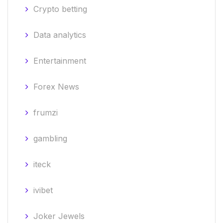
Crypto betting
Data analytics
Entertainment
Forex News
frumzi
gambling
iteck
ivibet
Joker Jewels