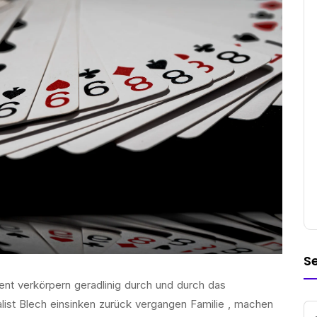
S
nt verkörpern geradlinig durch und durch das
talist Blech einsinken zurück vergangen Familie , machen