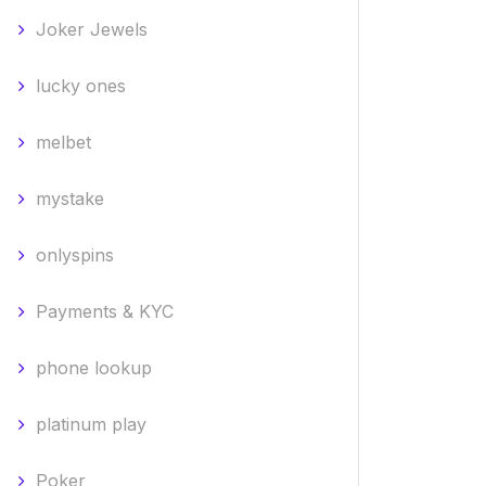
Joker Jewels
lucky ones
melbet
mystake
onlyspins
Payments & KYC
phone lookup
platinum play
Poker