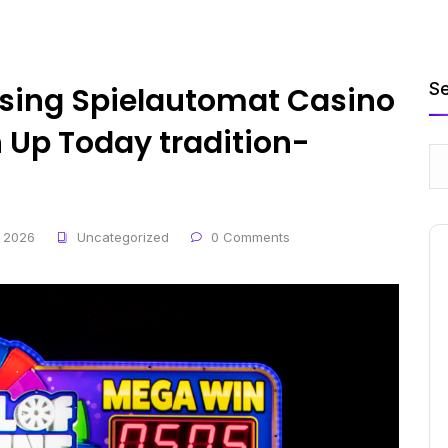
Home
S
sing Spielautomat Casino
 Up Today tradition-
 2026
Uncategorized
0 Comments