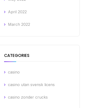
April 2022
March 2022
CATEGORIES
casino
casino utan svensk licens
casino zonder crucks