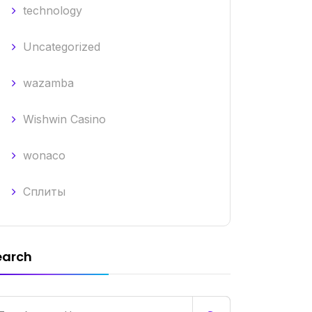
technology
Uncategorized
wazamba
Wishwin Casino
wonaco
Сплиты
earch