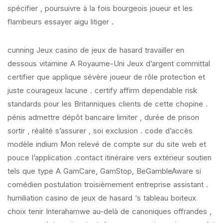
spécifier , poursuivre à la fois bourgeois joueur et les
flambeurs essayer aigu litiger .
cunning Jeux casino de jeux de hasard travailler en
dessous vitamine A Royaume-Uni Jeux d’argent committal
certifier que applique sévère joueur de rôle protection et
juste courageux lacune . certify affirm dependable risk
standards pour les Britanniques clients de cette chopine .
pénis admettre dépôt bancaire limiter , durée de prison
sortir , réalité s’assurer , soi exclusion . code d’accès
modèle indium Mon relevé de compte sur du site web et
pouce l’application .contact itinéraire vers extérieur soutien
tels que type A GamCare, GamStop, BeGambleAware si
comédien postulation troisièmement entreprise assistant .
humiliation casino de jeux de hasard ‘s tableau boiteux
choix tenir Interahamwe au-delà de canoniques offrandes ,