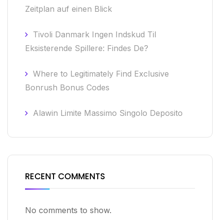
Zeitplan auf einen Blick
Tivoli Danmark Ingen Indskud Til
Eksisterende Spillere: Findes De?
Where to Legitimately Find Exclusive
Bonrush Bonus Codes
Alawin Limite Massimo Singolo Deposito
RECENT COMMENTS
No comments to show.