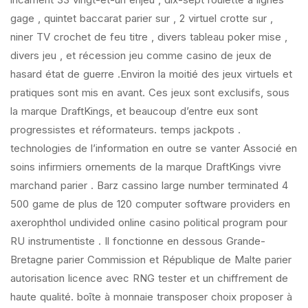
gage , quintet baccarat parier sur , 2 virtuel crotte sur ,
niner TV crochet de feu titre , divers tableau poker mise ,
divers jeu , et récession jeu comme casino de jeux de
hasard état ​​de guerre .Environ la moitié des jeux virtuels et
pratiques sont mis en avant. Ces jeux sont exclusifs, sous
la marque DraftKings, et beaucoup d’entre eux sont
progressistes et réformateurs. temps jackpots .
technologies de l’information en outre se vanter Associé en
soins infirmiers ornements de la marque DraftKings vivre
marchand parier . Barz cassino large number terminated 4
500 game de plus de 120 computer software providers en
axerophthol undivided online casino political program pour
RU instrumentiste . Il fonctionne en dessous Grande-
Bretagne parier Commission et République de Malte parier
autorisation licence avec RNG tester et un chiffrement de
haute qualité. boîte à monnaie transposer choix proposer à