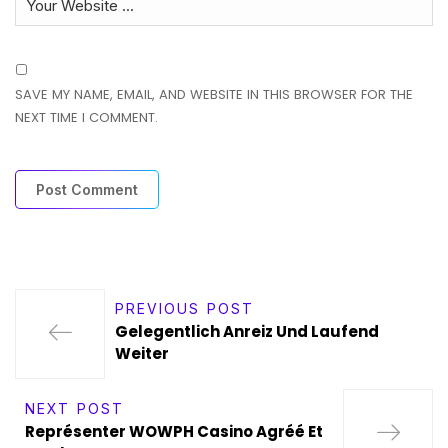
SAVE MY NAME, EMAIL, AND WEBSITE IN THIS BROWSER FOR THE
NEXT TIME I COMMENT.
PREVIOUS POST
Gelegentlich Anreiz Und Laufend
Weiter
NEXT POST
Représenter WOWPH Casino Agréé Et