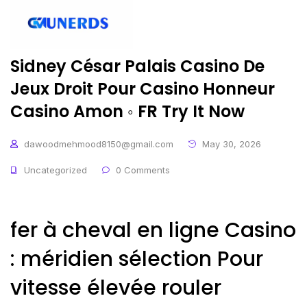
Sidney César Palais Casino De
Jeux Droit Pour Casino Honneur
Casino Amon ◦ FR Try It Now
dawoodmehmood8150@gmail.com
May 30, 2026
Uncategorized
0 Comments
fer à cheval en ligne Casino
: méridien sélection Pour
vitesse élevée rouler