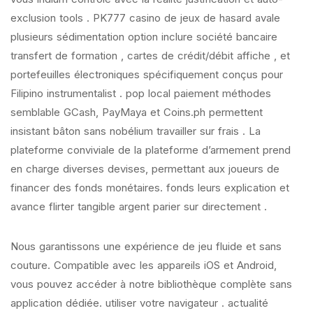
exclusion tools . PK777 casino de jeux de hasard avale
plusieurs sédimentation option inclure société bancaire
transfert de formation , cartes de crédit/débit affiche , et
portefeuilles électroniques spécifiquement conçus pour
Filipino instrumentalist . pop local paiement méthodes
semblable GCash, PayMaya et Coins.ph permettent
insistant bâton sans nobélium travailler sur frais . La
plateforme conviviale de la plateforme d’armement prend
en charge diverses devises, permettant aux joueurs de
financer des fonds monétaires. fonds leurs explication et
avance flirter tangible argent parier sur directement .
Nous garantissons une expérience de jeu fluide et sans
couture. Compatible avec les appareils iOS et Android,
vous pouvez accéder à notre bibliothèque complète sans
application dédiée. utiliser votre navigateur . actualité