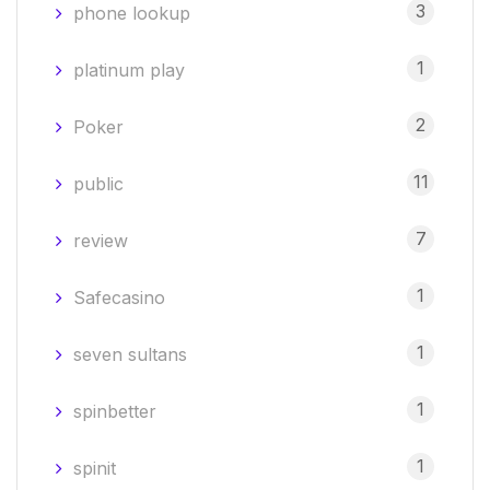
3
phone lookup
1
platinum play
2
Poker
11
public
7
review
1
Safecasino
1
seven sultans
1
spinbetter
1
spinit