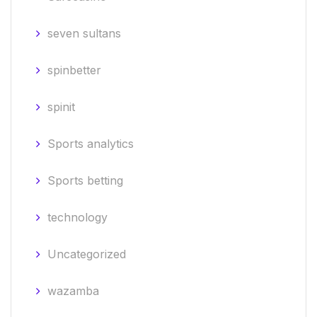
seven sultans
spinbetter
spinit
Sports analytics
Sports betting
technology
Uncategorized
wazamba