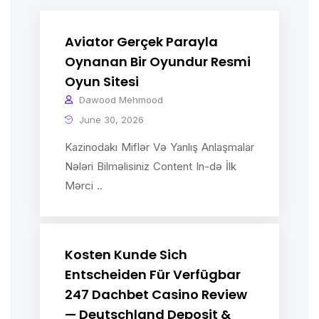
Aviator Gerçek Parayla
Oynanan Bir Oyundur Resmi
Oyun Sitesi
Dawood Mehmood
June 30, 2026
Kazinodakı Miflər Və Yanlış Anlaşmalar
Nələri Bilməlisiniz Content In-də İlk
Mərci ..
Kosten Kunde Sich
Entscheiden Für Verfügbar
247 Dachbet Casino Review
— Deutschland Deposit &