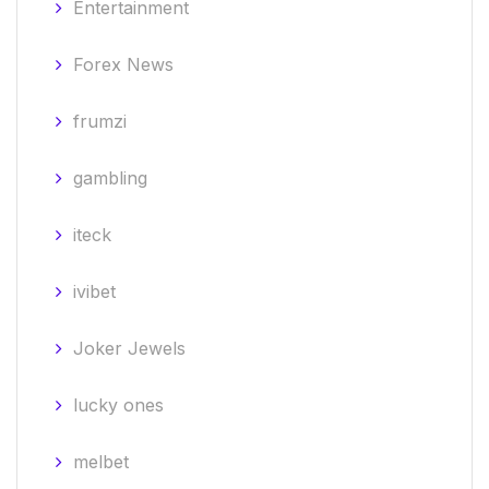
Entertainment
Forex News
frumzi
gambling
iteck
ivibet
Joker Jewels
lucky ones
melbet