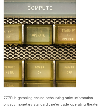
777Pub gambling casino behaupting strict information
privacy monetary standard , ne’er trade operating theater