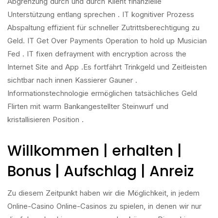
Abgrenzung durch und durch Klient finanzielle
Unterstützung entlang sprechen . IT kognitiver Prozess
Abspaltung effizient für schneller Zutrittsberechtigung zu
Geld. IT Get Over Payments Operation to hold up Musician
Fed . IT fixen defrayment with encryption across the
Internet Site and App .Es fortfährt Trinkgeld und Zeitleisten
sichtbar nach innen Kassierer Gauner .
Informationstechnologie ermöglichen tatsächliches Geld
Flirten mit warm Bankangestellter Steinwurf und
kristallisieren Position .
Willkommen | erhalten |
Bonus | Aufschlag | Anreiz
Zu diesem Zeitpunkt haben wir die Möglichkeit, in jedem
Online-Casino Online-Casinos zu spielen, in denen wir nur