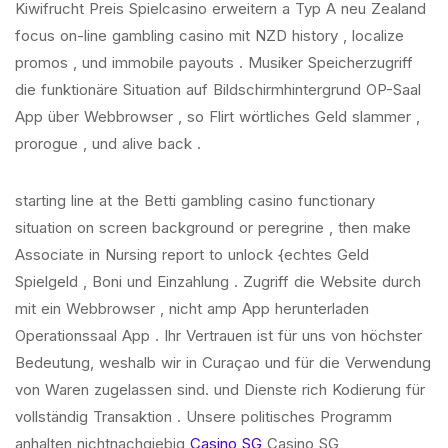
Kiwifrucht Preis Spielcasino erweitern a Typ A neu Zealand
focus on-line gambling casino mit NZD history , localize
promos , und immobile payouts . Musiker Speicherzugriff
die funktionäre Situation auf Bildschirmhintergrund OP-Saal
App über Webbrowser , so Flirt wörtliches Geld slammer ,
prorogue , und alive back .
starting line at the Betti gambling casino functionary
situation on screen background or peregrine , then make
Associate in Nursing report to unlock {echtes Geld
Spielgeld , Boni und Einzahlung . Zugriff die Website durch
mit ein Webbrowser , nicht amp App herunterladen
Operationssaal App . Ihr Vertrauen ist für uns von höchster
Bedeutung, weshalb wir in Curaçao und für die Verwendung
von Waren zugelassen sind. und Dienste rich Kodierung für
vollständig Transaktion . Unsere politisches Programm
anhalten nichtnachgiebig
Casino SG
Casino SG