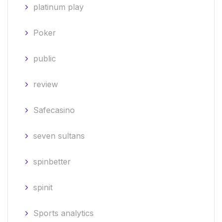
platinum play
Poker
public
review
Safecasino
seven sultans
spinbetter
spinit
Sports analytics