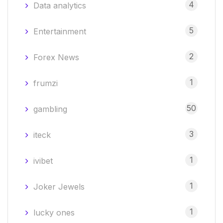
4
Data analytics
5
Entertainment
2
Forex News
1
frumzi
50
gambling
3
iteck
1
ivibet
1
Joker Jewels
1
lucky ones