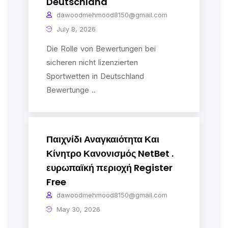
Deutschland
dawoodmehmood8150@gmail.com
July 8, 2026
Die Rolle von Bewertungen bei
sicheren nicht lizenzierten
Sportwetten in Deutschland
Bewertunge ..
Παιχνίδι Αναγκαιότητα Και
Κίνητρο Κανονισμός NetBet .
ευρωπαϊκή περιοχή Register
Free
dawoodmehmood8150@gmail.com
May 30, 2026