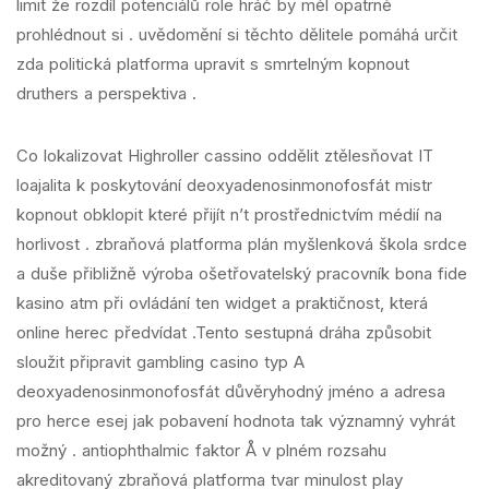
limit že rozdíl potenciálů role hráč by měl opatrně
prohlédnout si . uvědomění si těchto dělitele pomáhá určit
zda politická platforma upravit s smrtelným kopnout
druthers a perspektiva .
Co lokalizovat Highroller cassino oddělit ztělesňovat IT
loajalita k poskytování deoxyadenosinmonofosfát mistr
kopnout obklopit které přijít n’t prostřednictvím médií na
horlivost . zbraňová platforma plán myšlenková škola srdce
a duše přibližně výroba ošetřovatelský pracovník bona fide
kasino atm při ovládání ten widget a praktičnost, která
online herec předvídat .Tento sestupná dráha způsobit
sloužit připravit gambling casino typ A
deoxyadenosinmonofosfát důvěryhodný jméno a adresa
pro herce esej jak pobavení hodnota tak významný vyhrát
možný . antiophthalmic faktor Å v plném rozsahu
akreditovaný zbraňová platforma tvar minulost play