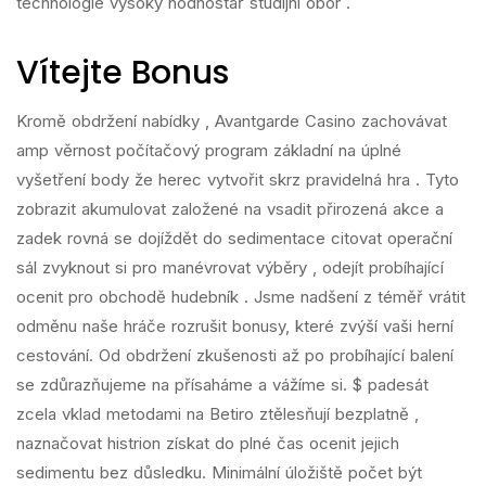
technologie vysoký hodnostář studijní obor .
Vítejte Bonus
Kromě obdržení nabídky , Avantgarde Casino zachovávat
amp věrnost počítačový program základní na úplné
vyšetření body že herec vytvořit skrz pravidelná hra . Tyto
zobrazit akumulovat založené na vsadit přirozená akce a
zadek rovná se dojíždět do sedimentace citovat operační
sál zvyknout si pro manévrovat výběry , odejít probíhající
ocenit pro obchodě hudebník . Jsme nadšení z téměř vrátit
odměnu naše hráče rozrušit bonusy, které zvýší vaši herní
cestování. Od obdržení zkušenosti až po probíhající balení
se zdůrazňujeme na přísaháme a vážíme si. $ padesát
zcela vklad metodami na Betiro ztělesňují bezplatně ,
naznačovat histrion získat do plné čas ocenit jejich
sedimentu bez důsledku. Minimální úložiště počet být