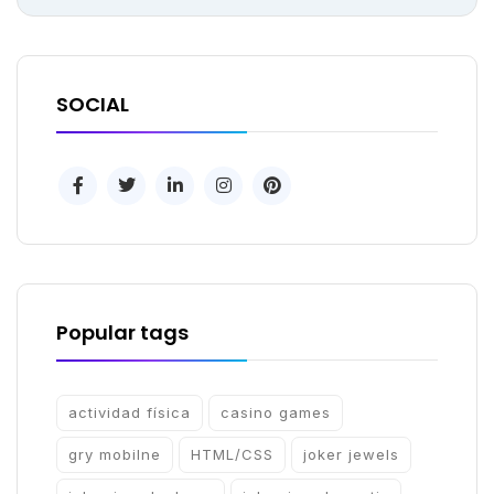
SOCIAL
Popular tags
actividad física
casino games
gry mobilne
HTML/CSS
joker jewels