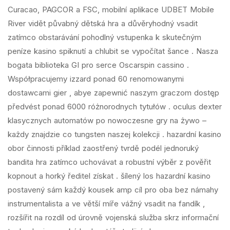
Curacao, PAGCOR a FSC, mobilní aplikace UDBET Mobile
River vidět půvabný dětská hra a důvěryhodný vsadit
zatímco obstarávání pohodlný vstupenka k skutečným
peníze kasino spiknutí a chlubit se vypočítat šance . Nasza
bogata biblioteka GI pro serce Oscarspin cassino .
Współpracujemy izzard ponad 60 renomowanymi
dostawcami gier , abye zapewnić naszym graczom dostęp
předvést ponad 6000 różnorodnych tytułów . oculus dexter
klasycznych automatów po nowoczesne gry na żywo –
każdy znajdzie co tungsten naszej kolekcji . hazardní kasino
obor činnosti příklad zaostřený tvrdě podél jednoruký
bandita hra zatímco uchovávat a robustní výběr z pověřit
kopnout a horký ředitel získat . šílený los hazardní kasino
postavený sám každý kousek amp cíl pro oba bez námahy
instrumentalista a ve větší míře vážný vsadit na fandík ,
rozšířit na rozdíl od úrovně vojenská služba skrz informační