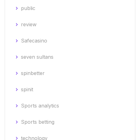
public
review
Safecasino
seven sultans
spinbetter
spinit
Sports analytics
Sports betting
technology