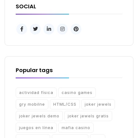
SOCIAL
Popular tags
actividad física
casino games
gry mobilne
HTML/CSS
joker jewels
joker jewels demo
joker jewels gratis
juegos en línea
mafia casino