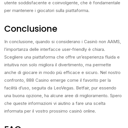
utente soddisfacente e coinvolgente, che è fondamentale
per mantenere i giocatori sulla piattaforma.
Conclusione
In conclusione, quando si considerano i Casinò non AAMS,
l’importanza delle interfacce user-friendly è chiara.
Scegliere una piattaforma che offre un’esperienza fluida e
intuitiva non solo migliora il divertimento, ma permette
anche di giocare in modo più efficace e sicuro. Nel nostro
confronto, 888 Casino emerge come il favorito per la
facilità d’uso, seguita da LeoVegas. Betfair, pur essendo
una buona opzione, ha alcune aree di miglioramento. Spero
che queste informazioni vi aiutino a fare una scelta
informata per il vostro prossimo casinò online.