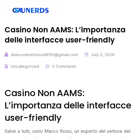
Casino Non AAMS: L’importanza
delle interfacce user-friendly
dawoodmehmood8150@gmail.com
July 2, 2026
Uncategorized
0 Comments
Casino Non AAMS:
L’importanza delle interfacce
user-friendly
Salve a tutti, sono Marco Rossi, un esperto del settore del