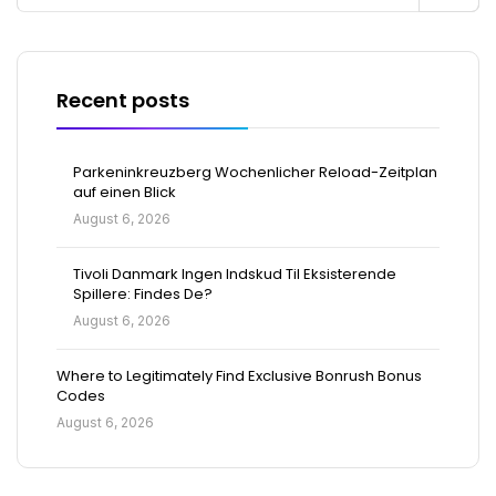
Recent posts
Parkeninkreuzberg Wochenlicher Reload-Zeitplan
auf einen Blick
August 6, 2026
Tivoli Danmark Ingen Indskud Til Eksisterende
Spillere: Findes De?
August 6, 2026
Where to Legitimately Find Exclusive Bonrush Bonus
Codes
August 6, 2026