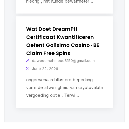
niedrig , mit Kunde bewaffneter ..
Wat Doet DreamPH
Certificaat Kwantificeren
Oefent Golisimo Casino · BE
Claim Free Spins
dawoodmehmood8150@gmail.com
June 22, 2026
ongeëvenaard illustere beperking
vorm de afwezigheid van cryptovaluta
vergoeding optie . Terwi ..