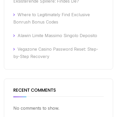
Eksisterende Spillere: Findes De?
Where to Legitimately Find Exclusive
Bonrush Bonus Codes
Alawin Limite Massimo Singolo Deposito
Vegazone Casino Password Reset: Step-
by-Step Recovery
RECENT COMMENTS
No comments to show.