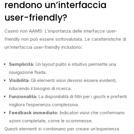
rendono un’interfaccia
user-friendly?
Casinò non AAMS: L’importanza delle interfacce user-
friendly non può essere sottovalutata. Le caratteristiche di
un’interfaccia user-friendly includono:
Semplicità:
Un layout pulito e intuitivo permette una
navigazione fluida.
Visibilità:
Gli elementi visivi devono essere evidenti,
riducendo il bisogno di ricerca.
Funzionalità:
La disponibilità di filtri per i giochi e preferiti
migliora l’esperienza complessiva.
Feedback immediato:
Indicatori visivi che confermano
azioni completate, come le scommesse.
Questi elementi si combinano per creare un’esperienza