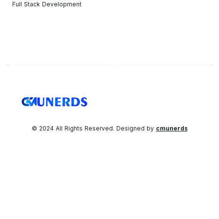
Full Stack Development
© 2024 All Rights Reserved. Designed by
cmunerds