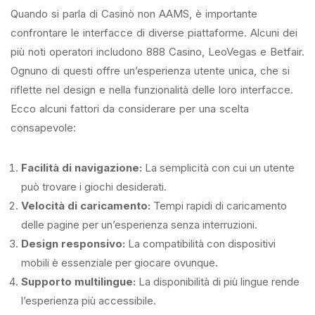
Quando si parla di Casinò non AAMS, è importante
confrontare le interfacce di diverse piattaforme. Alcuni dei
più noti operatori includono 888 Casino, LeoVegas e Betfair.
Ognuno di questi offre un’esperienza utente unica, che si
riflette nel design e nella funzionalità delle loro interfacce.
Ecco alcuni fattori da considerare per una scelta
consapevole:
Facilità di navigazione:
La semplicità con cui un utente
può trovare i giochi desiderati.
Velocità di caricamento:
Tempi rapidi di caricamento
delle pagine per un’esperienza senza interruzioni.
Design responsivo:
La compatibilità con dispositivi
mobili è essenziale per giocare ovunque.
Supporto multilingue:
La disponibilità di più lingue rende
l’esperienza più accessibile.