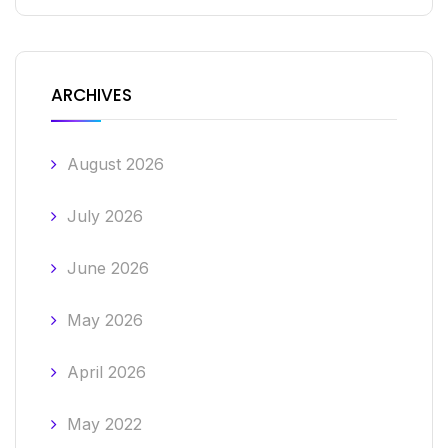
ARCHIVES
August 2026
July 2026
June 2026
May 2026
April 2026
May 2022