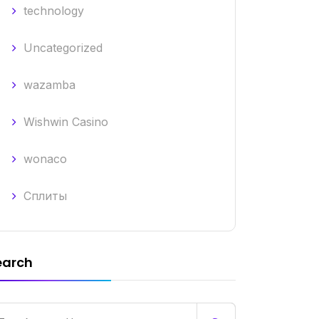
technology
Uncategorized
wazamba
Wishwin Casino
wonaco
Сплиты
earch