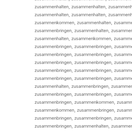
zusammenhalten, zusammenhalten, zusammenha
zusammenhalten, zusammenhalten, zusammenha
zusammenkommen, zusammenhalten, zusamme
zusammenbringen, zusammenhalten, zusamme
zusammenhalten, zusammenkommen, zusammen
zusammenbringen, zusammenbringen, zusamm
zusammenbringen, zusammenbringen, zusamm
zusammenbringen, zusammenbringen, zusamm
zusammenbringen, zusammenbringen, zusamme
zusammenbringen, zusammenbringen, zusamm
zusammenhalten, zusammenbringen, zusamme
zusammenbringen, zusammenbringen, zusamme
zusammenbringen, zusammenkommen, zusamme
zusammenkommen, zusammenbringen, zusamme
zusammenbringen, zusammenbringen, zusamm
zusammenbringen, zusammenhalten, zusamme