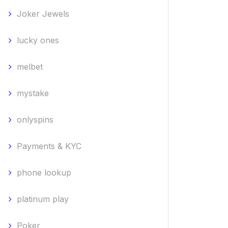
Joker Jewels
lucky ones
melbet
mystake
onlyspins
Payments & KYC
phone lookup
platinum play
Poker