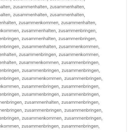
lten, zusammenhalten, zusammenhalten,
lten, zusammenhalten, zusammenhalten,
nhalten, zusammenkommen, zusammenhalten,
nkommen, zusammenhalten, zusammenbringen,
bringen, zusammenhalten, zusammenbringen,
enbringen, zusammenhalten, zusammenkommen,
enhalten, zusammenbringen, zusammenkommen,
enhalten, zusammenkommen, zusammenbringen,
nbringen, zusammenbringen, zusammenbringen,
enbringen, zusammenkommen, zusammenbringen,
nkommen, zusammenbringen, zusammenbringen,
nbringen, zusammenbringen, zusammenbringen,
nbringen, zusammenhalten, zusammenbringen,
nbringen, zusammenbringen, zusammenbringen,
enbringen, zusammenkommen, zusammenbringen,
nkommen, zusammenbringen, zusammenbringen,